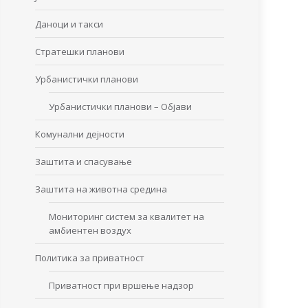
Даноци и такси
Стратешки планови
Урбанистички планови
Урбанистички планови – Објави
Комунални дејности
Заштита и спасување
Заштита на животна средина
Мониторинг систем за квалитет на
амбиентен воздух
Политика за приватност
Приватност при вршење надзор