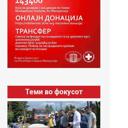
Теми во фокусот