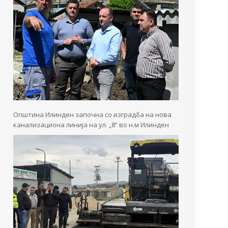
Општина Илинден започна со изградба на нова
канализациона линија на ул. „8“ во н.м Илинден