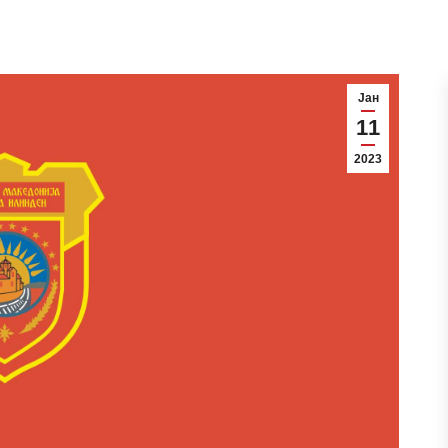
Јан
11
2023