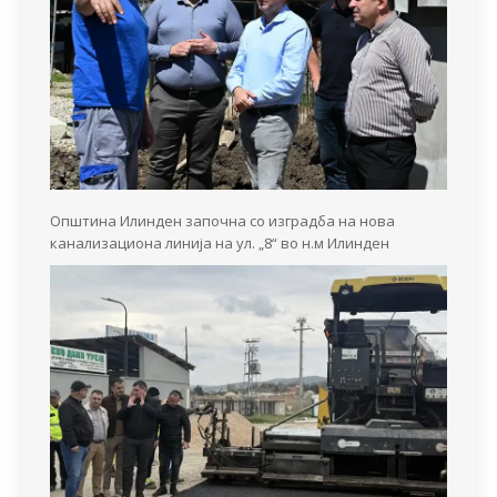
Општина Илинден започна со изградба на нова
канализациона линија на ул. „8“ во н.м Илинден