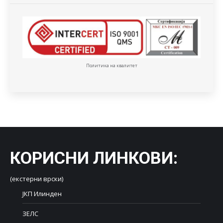
Политика на квалитет
КОРИСНИ ЛИНКОВИ
:
(екстерни врски)
ЈКП Илинден
ЗЕЛС