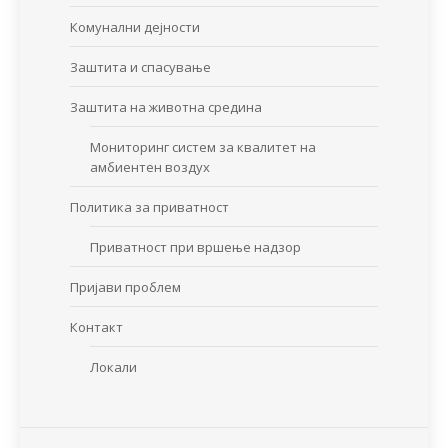
Комунални дејности
Заштита и спасување
Заштита на животна средина
Мониторинг систем за квалитет на
амбиентен воздух
Политика за приватност
Приватност при вршење надзор
Пријави проблем
Контакт
Локали