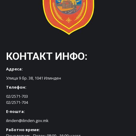
КОНТАКТ ИНФО:
Адреса:
Улица 9 бр. 38, 1041 Илинден
Телефон:
02/2571-703
02/2571-704
Е-пошта:
ilinden@ilinden.gov.mk
Работно време:
Понеделник - Петок: 08:00 - 16:00 часот