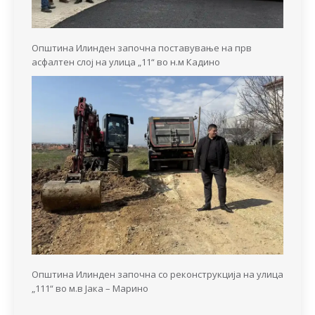
Општина Илинден започна поставување на прв
асфалтен слој на улица „11“ во н.м Кадино
Општина Илинден започна со реконструкција на улица
„111“ во м.в Јака – Марино