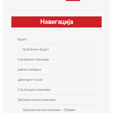
Навигација
Буџет
Граѓански буџет
Службени гласници
Јавни набавки
Даноци и такси
Стратешки планови
Урбанистички планови
Урбанистички планови – Објави