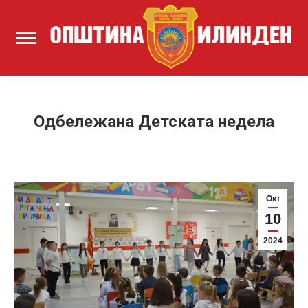
Одбележана Детската недела
Окт
10
2024