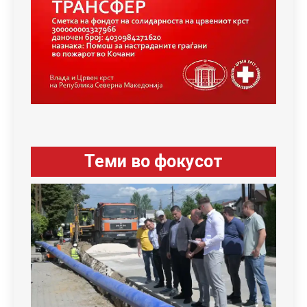
Теми во фокусот