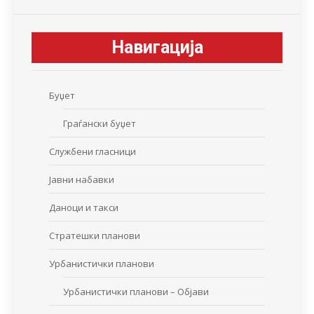
Навигација
Буџет
Граѓански буџет
Службени гласници
Јавни набавки
Даноци и такси
Стратешки планови
Урбанистички планови
Урбанистички планови – Објави