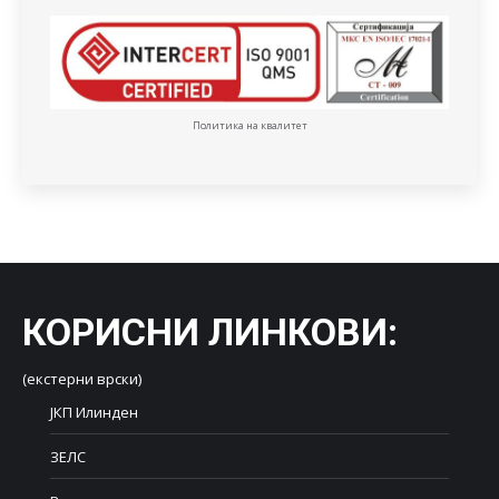
Политика на квалитет
КОРИСНИ ЛИНКОВИ
:
(екстерни врски)
ЈКП Илинден
ЗЕЛС