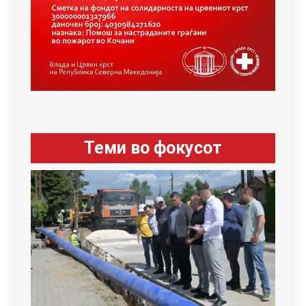
Теми во фокусот