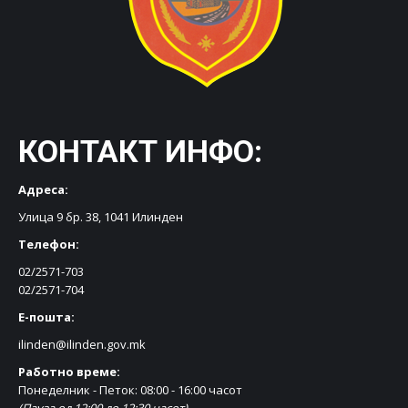
КОНТАКТ ИНФО:
Адреса:
Улица 9 бр. 38, 1041 Илинден
Телефон:
02/2571-703
02/2571-704
Е-пошта:
ilinden@ilinden.gov.mk
Работно време:
Понеделник - Петок: 08:00 - 16:00 часот
(Пауза од 12:00 до 12:30 часот)