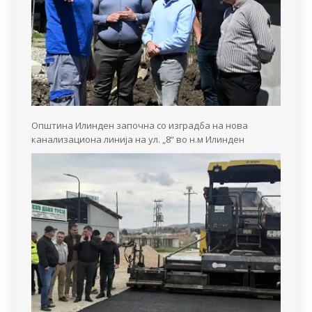
Општина Илинден започна со изградба на нова
канализациона линија на ул. „8“ во н.м Илинден