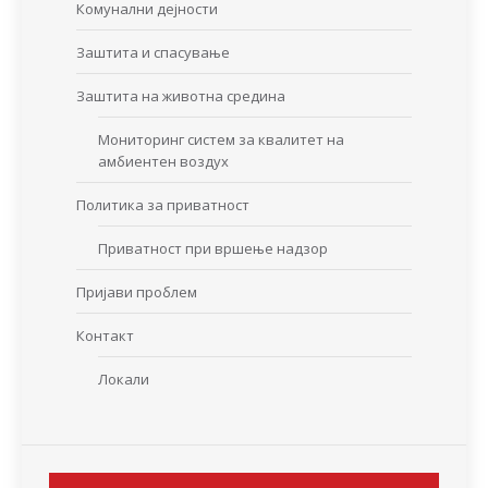
Комунални дејности
Заштита и спасување
Заштита на животна средина
Мониторинг систем за квалитет на
амбиентен воздух
Политика за приватност
Приватност при вршење надзор
Пријави проблем
Контакт
Локали