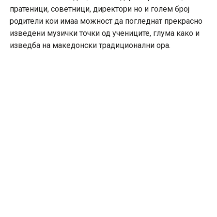
пратеници, советници, директори но и голем број
родители кои имаа можност да погледнат прекрасно
изведени музички точки од учениците, глума како и
изведба на македонски традиционални ора.