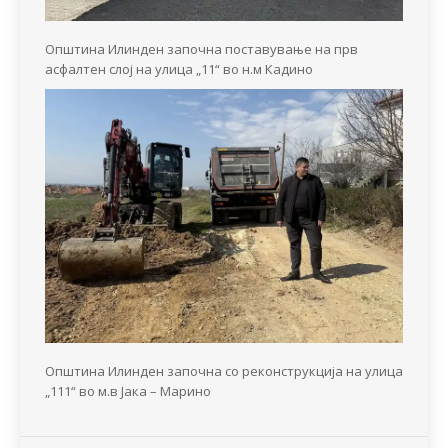
Општина Илинден започна поставување на прв
асфалтен слој на улица „11“ во н.м Кадино
Општина Илинден започна со реконструкција на улица
„111“ во м.в Јака – Марино