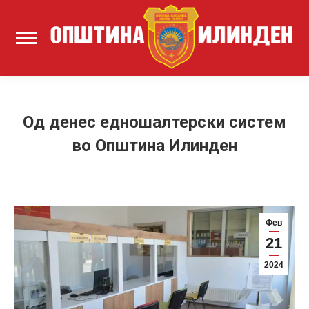
Од денес едношалтерски систем
во Општина Илинден
Фев
21
2024