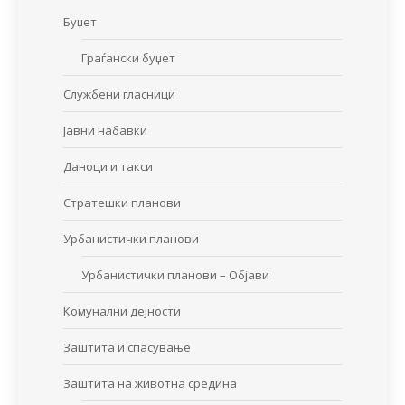
Буџет
Граѓански буџет
Службени гласници
Јавни набавки
Даноци и такси
Стратешки планови
Урбанистички планови
Урбанистички планови – Објави
Комунални дејности
Заштита и спасување
Заштита на животна средина