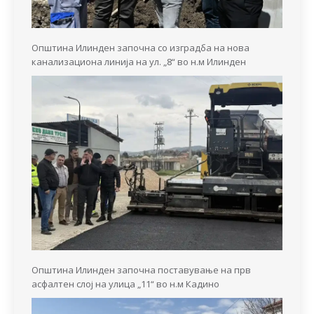
Општина Илинден започна со изградба на нова
канализациона линија на ул. „8“ во н.м Илинден
Општина Илинден започна поставување на прв
асфалтен слој на улица „11“ во н.м Кадино