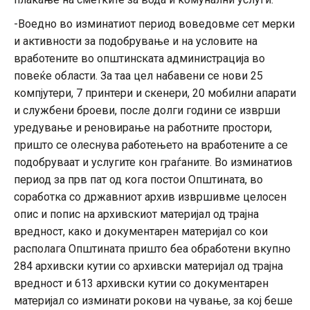
-Воедно во изминатиот период воведовме сет мерки
и активности за подобрување и на условите на
вработените во општинската администрација во
повеќе области. За таа цел набавени се нови 25
компјутери, 7 принтери и скенери, 20 мобилни апарати
и службени броеви, после долги години се изврши
уредување и реновирање на работните простори,
пришто се олеснува работењето на вработените а се
подобруваат и услугите кон граѓаните. Во изминатиов
период за прв пат од кога постои Општината, во
соработка со државниот архив извршивме целосен
опис и попис на архивскиот материјал од трајна
вредност, како и документарен материјал со кои
располага Општината пришто беа обработени вкупно
284 архивски кутии со архивски материјал од трајна
вредност и 613 архивски кутии со документарен
материјал со изминати рокови на чување, за кој беше