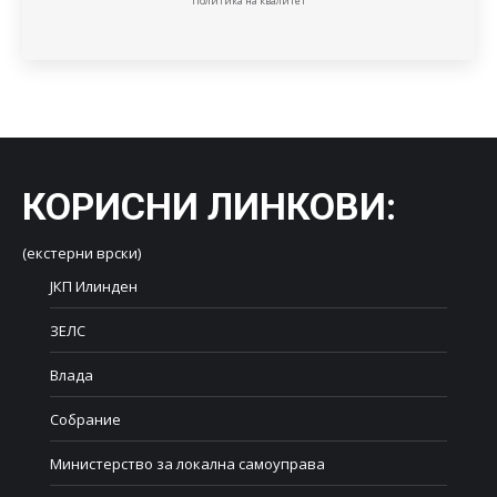
Политика на квалитет
КОРИСНИ ЛИНКОВИ
:
(екстерни врски)
ЈКП Илинден
ЗЕЛС
Влада
Собрание
Министерство за локална самоуправа