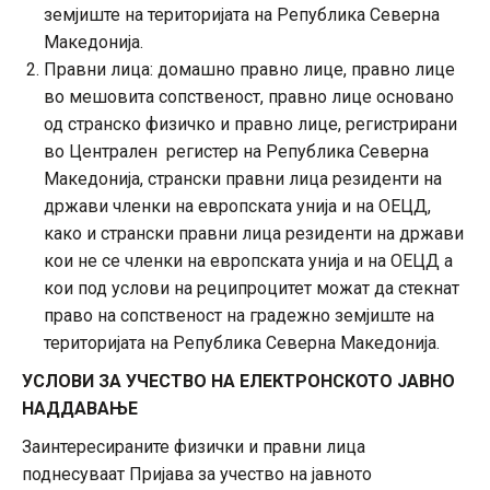
земјиште на територијата на Република Северна
Македонија.
Правни лица: домашно правно лице, правно лице
во мешовита сопственост, правно лице основано
од странско физичко и правно лице, регистрирани
во Централен регистер на Република Северна
Македонија, странски правни лица резиденти на
држави членки на европската унија и на ОЕЦД,
како и странски правни лица резиденти на држави
кои не се членки на европската унија и на ОЕЦД а
кои под услови на реципроцитет можат да стекнат
право на сопственост на градежно земјиште на
територијата на Република Северна Македонија.
УСЛОВИ ЗА УЧЕСТВО НА ЕЛЕКТРОНСКОТО ЈАВНО
НАДДАВАЊЕ
Заинтересираните физички и правни лица
поднесуваат Пријава за учество на јавното