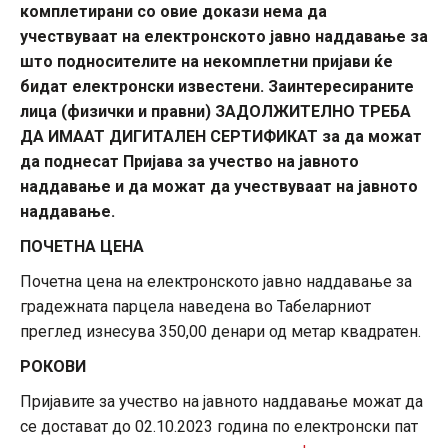
комплетирани со овие докази нема да
учествуваат на електронското јавно наддавање за
што подносителите на некомплетни пријави ќе
бидат електронски известени. Заинтересираните
лица (физички и правни) ЗАДОЛЖИТЕЛНО ТРЕБА
ДА ИМААТ ДИГИТАЛЕН СЕРТИФИКАТ за да можат
да поднесат Пријава за учество на јавното
наддавање и да можат да учествуваат на јавното
наддавање.
ПОЧЕТНА ЦЕНА
Почетна цена на електронското јавно наддавање за
градежната парцела наведена во Табеларниот
преглед изнесува 350,00 денари од метар квадратен.
РОКОВИ
Пријавите за учество на јавното наддавање можат да
се достават до 02.10.2023 година по електронски пат