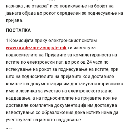
назнака „не отварај“ и со повикување на бројот на
јавната објава во рокот определен за поднесување на
пријава.
ПОСТАПКА
1.Комисијата преку електронскиот систем
www
.gradezno-zemjiste.mk
ги известува
подносителите на Пријавите за комплетираноста на
истите по електронски пат, во рок од 24 часа по
истекување на рокот за поднесување на истите, при
што на подносителите на пријавите кои доставиле
комплетна документација им доставува и корисничко
име и лозинка за учество на електронското јавно
наддавање, а на подносителите на пријавите кои не
доставиле комплетна документација им доставува
известување со образложение дека истите нема да
учествуваат на јавното наддавање.