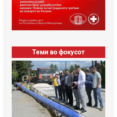
Теми во фокусот