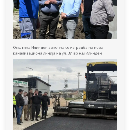
Општина Илинден започна со изградба на нова
канализациона линија на ул. „8“ во н.м Илинден