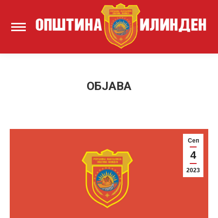
ОБЈАВА
Сеп
4
2023