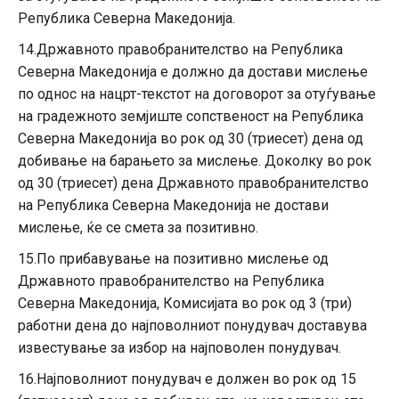
Република Северна Македонија.
14.Државното правобранителство на Република
Северна Македонија е должно да достави мислење
по однос на нацрт-текстот на договорот за отуѓување
на градежното земјиште сопственост на Република
Северна Македонија во рок од 30 (триесет) дена од
добивање на барањето за мислење. Доколку во рок
од 30 (триесет) дена Државното правобранителство
на Република Северна Македонија не достави
мислење, ќе се смета за позитивно.
15.По прибавување на позитивно мислење од
Државното правобранителство на Република
Северна Македонија, Комисијата во рок од 3 (три)
работни дена до најповолниот понудувач доставува
известување за избор на најповолен понудувач.
16.Најповолниот понудувач е должен во рок од 15