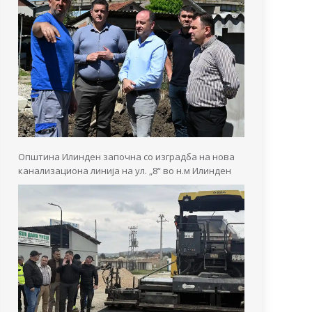
Општина Илинден започна со изградба на нова
канализациона линија на ул. „8“ во н.м Илинден