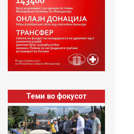
Теми во фокусот