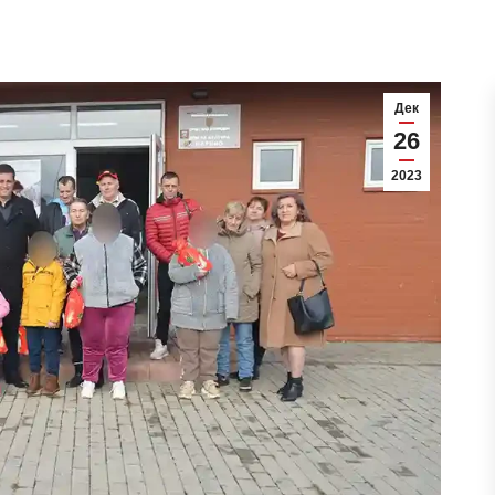
Дек
26
2023