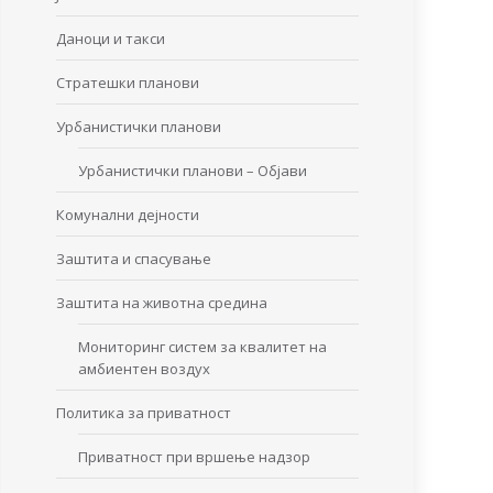
Даноци и такси
Стратешки планови
Урбанистички планови
Урбанистички планови – Објави
Комунални дејности
Заштита и спасување
Заштита на животна средина
Мониторинг систем за квалитет на
амбиентен воздух
Политика за приватност
Приватност при вршење надзор