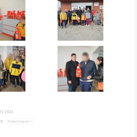
12.2023
ви:
Хуманитарност