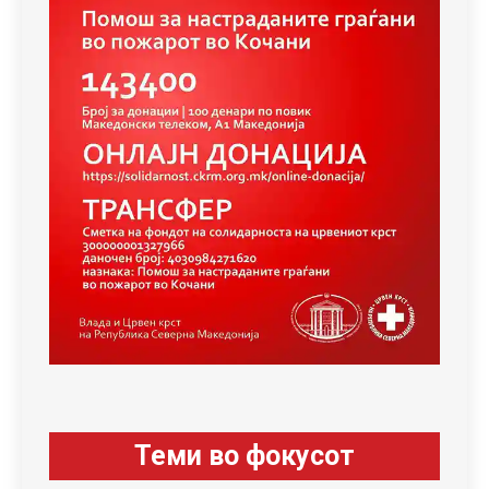
Теми во фокусот