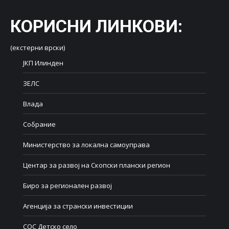
КОРИСНИ ЛИНКОВИ
:
(екстерни врски)
ЈКП Илинден
ЗЕЛС
Влада
Собрание
Министерство за локална самоуправа
Центар за развој на Скопски плански регион
Биро за регионален развој
Агенција за странски инвестиции
СОС Детско село