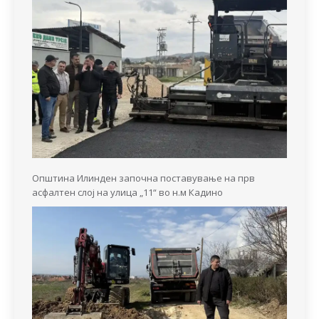
Општина Илинден започна поставување на прв
асфалтен слој на улица „11“ во н.м Кадино