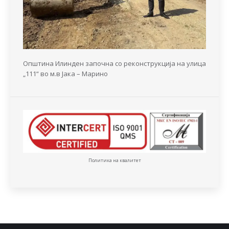
Општина Илинден започна со реконструкција на улица
„111“ во м.в Јака – Марино
Политика на квалитет