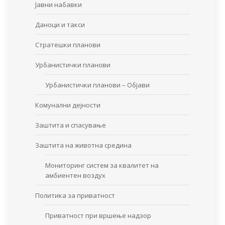
Јавни набавки
Даноци и такси
Стратешки планови
Урбанистички планови
Урбанистички планови – Објави
Комунални дејности
Заштита и спасување
Заштита на животна средина
Мониторинг систем за квалитет на
амбиентен воздух
Политика за приватност
Приватност при вршење надзор