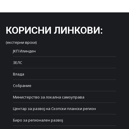
КОРИСНИ ЛИНКОВИ
:
(екстерни врски)
ЈКП Илинден
ЗЕЛС
Влада
Собрание
Министерство за локална самоуправа
Центар за развој на Скопски плански регион
Биро за регионален развој