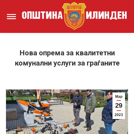
Нова опрема за квалитетни
комунални услуги за граѓаните
Мар
29
2023