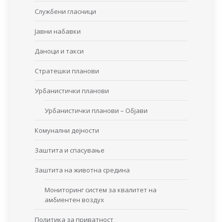
Службени гласници
Јавни набавки
Даноци и такси
Стратешки планови
Урбанистички планови
Урбанистички планови – Објави
Комунални дејности
Заштита и спасување
Заштита на животна средина
Мониторинг систем за квалитет на
амбиентен воздух
Политика за приватност