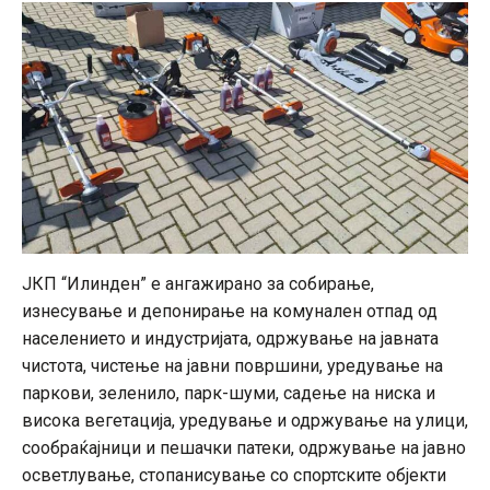
ЈКП “Илинден” е ангажирано за собирање,
изнесување и депонирање на комунален отпад од
населението и индустријата, одржување на јавната
чистота, чистење на јавни површини, уредување на
паркови, зеленило, парк-шуми, садење на ниска и
висока вегетација, уредување и одржување на улици,
сообраќајници и пешачки патеки, одржување на јавно
осветлување, стопанисување со спортските објекти