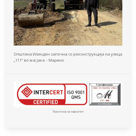
Општина Илинден започна со реконструкција на улица
„111“ во м.в Јака – Марино
Политика на квалитет