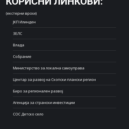
КОРИСНИ ЛИНКОВИ
:
(екстерни врски)
ЈКП Илинден
ЗЕЛС
Влада
Собрание
Министерство за локална самоуправа
Центар за развој на Скопски плански регион
Биро за регионален развој
Агенција за странски инвестиции
СОС Детско село