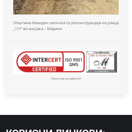
Општина Илинден започна со реконструкција на улица
„111“ во м.в Јака – Марино
Политика на квалитет