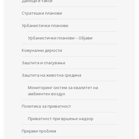
Даноци и такси
Стратешки планови
Урбанистички планови
Урбанистички планови – Објави
Комунални дејности
Заштита и спасување
Заштита на животна средина
Мониторинг систем за квалитет на
амбиентен воздух
Политика за приватност
Приватност при вршење надзор
Пријави проблем