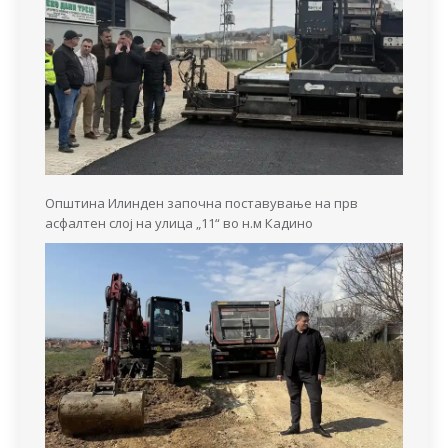
Општина Илинден започна поставување на прв
асфалтен слој на улица „11“ во н.м Кадино