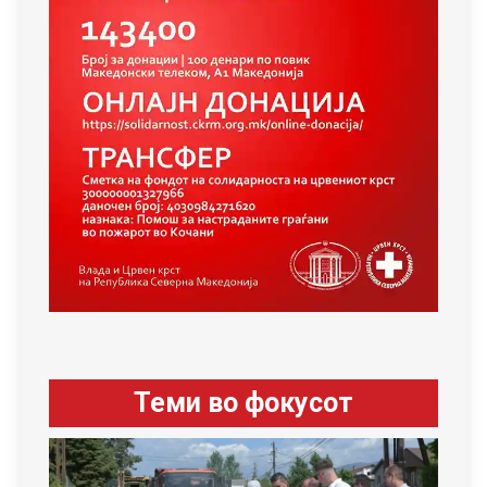
Теми во фокусот