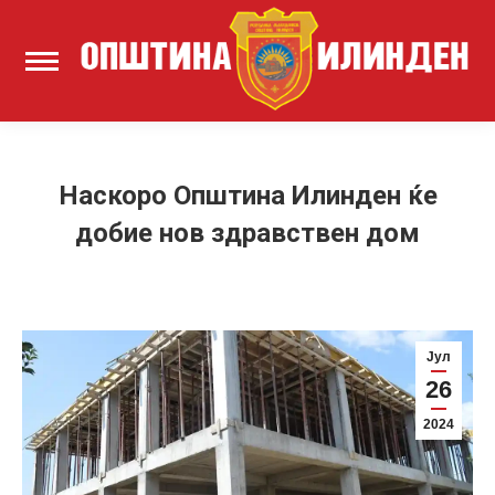
Наскоро Општина Илинден ќе
добие нов здравствен дом
Јул
26
2024