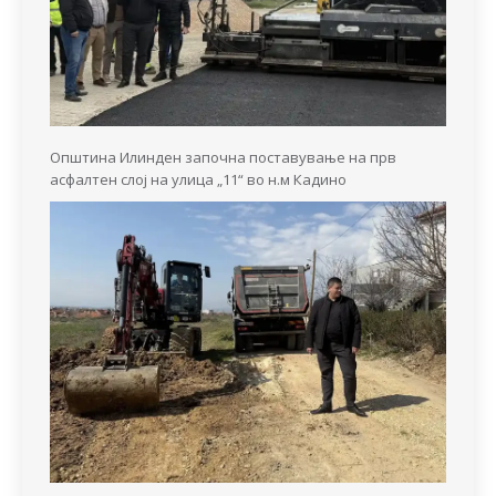
Општина Илинден започна поставување на прв
асфалтен слој на улица „11“ во н.м Кадино