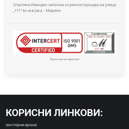
Општина Илинден започна со реконструкција на улица
„111“ во м.в Јака – Марино
Политика на квалитет
КОРИСНИ ЛИНКОВИ
:
(екстерни врски)