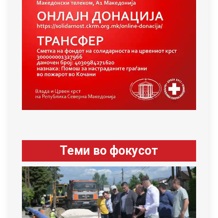
Теми во фокусот