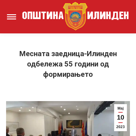
Месната заедница-Илинден
одбележа 55 години од
формирањето
Мај
10
2023