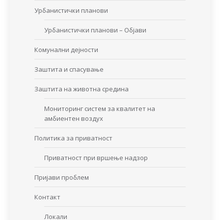
Урбанистички планови
Урбанистички планови – Објави
Комунални дејности
Заштита и спасување
Заштита на животна средина
Мониторинг систем за квалитет на
амбиентен воздух
Политика за приватност
Приватност при вршење надзор
Пријави проблем
Контакт
Локали