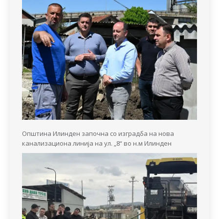
Општина Илинден започна со изградба на нова
канализациона линија на ул. „8“ во н.м Илинден