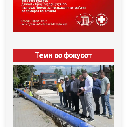
Теми во фокусот