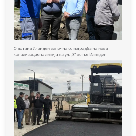
Општина Илинден започна со изградба на нова
канализациона линија на ул. „8“ во н.м Илинден