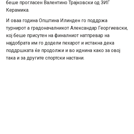
беше прогласен Валентино Трајковски од ЗИГ
Керамика.
И оваа година Општина Илинден го поддржа
турнирот а градоначалникот Александар Георгиевски,
кој беше присутен на финалниот натпревар на
најдобрата им го додели пехарот и истакна дека
поддршката ќе продолжи и во иднина како за овој
така и за другите спортски настани.