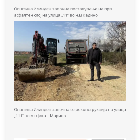
Општина Илинден започна поставување на прв
асфалтен слој на улица „11“ во н.м Кадино
Општина Илинден започна со реконструкција на улица
„111“ во м.в Јака – Марино