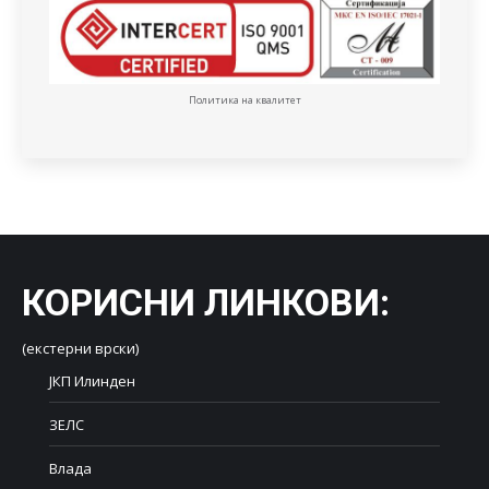
Политика на квалитет
КОРИСНИ ЛИНКОВИ
:
(екстерни врски)
ЈКП Илинден
ЗЕЛС
Влада