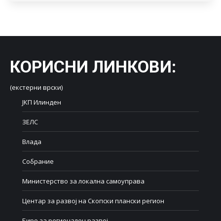
КОРИСНИ ЛИНКОВИ
:
(екстерни врски)
ЈКП Илинден
ЗЕЛС
Влада
Собрание
Министерство за локална самоуправа
Центар за развој на Скопски плански регион
Биро за регионален развој