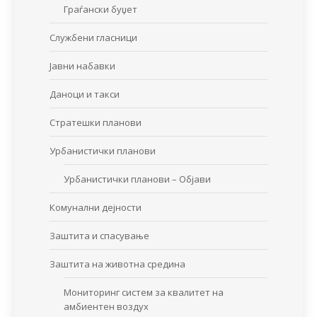
Граѓански буџет
Службени гласници
Јавни набавки
Даноци и такси
Стратешки планови
Урбанистички планови
Урбанистички планови – Објави
Комунални дејности
Заштита и спасување
Заштита на животна средина
Мониторинг систем за квалитет на
амбиентен воздух