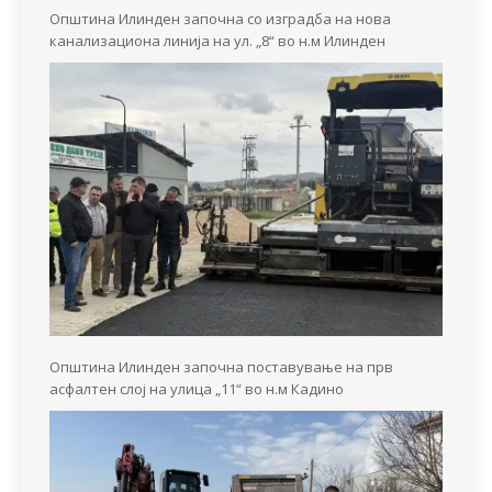
Општина Илинден започна со изградба на нова
канализациона линија на ул. „8“ во н.м Илинден
Општина Илинден започна поставување на прв
асфалтен слој на улица „11“ во н.м Кадино