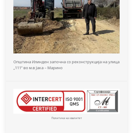
Општина Илинден започна со реконструкција на улица
„111“ во м.в Јака – Марино
Политика на квалитет