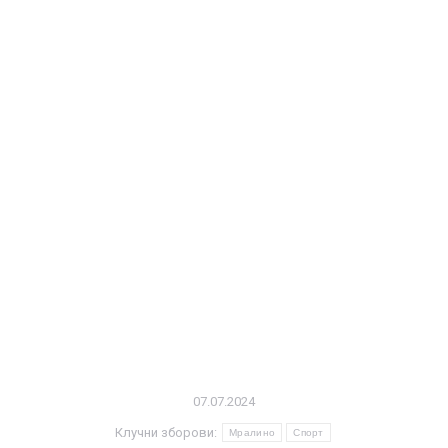
07.07.2024
Клучни зборови:
Мралино
Спорт