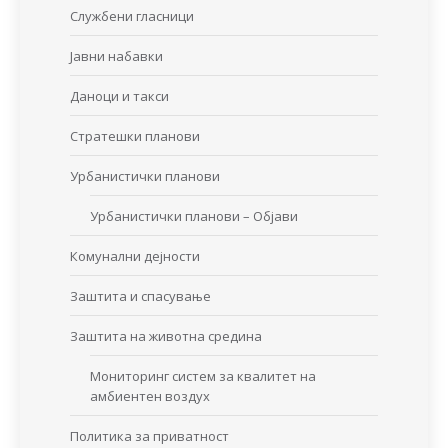
Службени гласници
Јавни набавки
Даноци и такси
Стратешки планови
Урбанистички планови
Урбанистички планови – Објави
Комунални дејности
Заштита и спасување
Заштита на животна средина
Мониторинг систем за квалитет на
амбиентен воздух
Политика за приватност