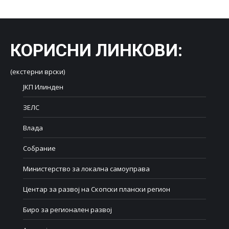
КОРИСНИ ЛИНКОВИ
:
(екстерни врски)
ЈКП Илинден
ЗЕЛС
Влада
Собрание
Министерство за локална самоуправа
Центар за развој на Скопски плански регион
Биро за регионален развој