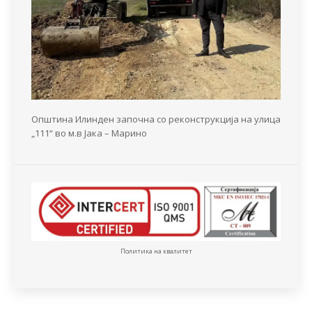
Општина Илинден започна со реконструкција на улица
„111“ во м.в Јака – Марино
Политика на квалитет