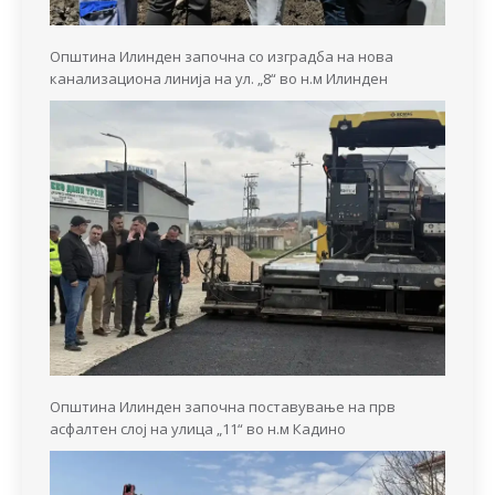
Општина Илинден започна со изградба на нова
канализациона линија на ул. „8“ во н.м Илинден
Општина Илинден започна поставување на прв
асфалтен слој на улица „11“ во н.м Кадино