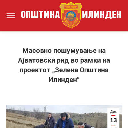
Масовно пошумување на
Ајватовски рид во рамки на
проектот „Зелена Општина
Илинден“
Дек
13