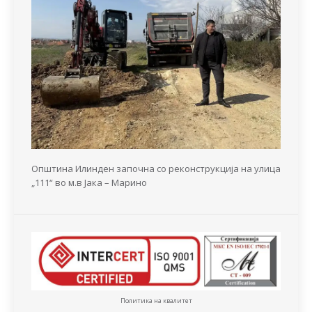
Општина Илинден започна со реконструкција на улица
„111“ во м.в Јака – Марино
Политика на квалитет