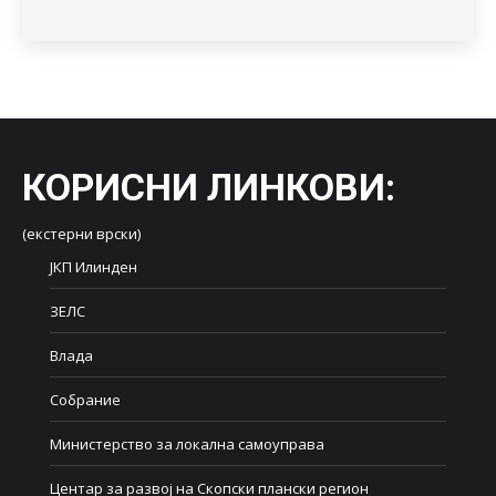
КОРИСНИ ЛИНКОВИ
:
(екстерни врски)
ЈКП Илинден
ЗЕЛС
Влада
Собрание
Министерство за локална самоуправа
Центар за развој на Скопски плански регион