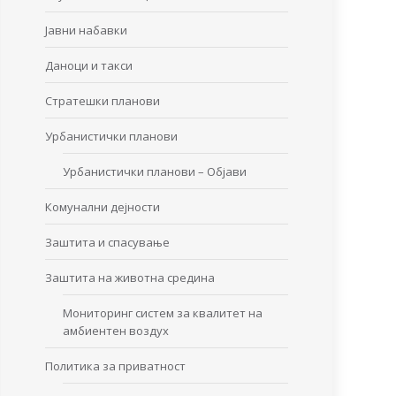
Јавни набавки
Даноци и такси
Стратешки планови
Урбанистички планови
Урбанистички планови – Објави
Комунални дејности
Заштита и спасување
Заштита на животна средина
Мониторинг систем за квалитет на
амбиентен воздух
Политика за приватност