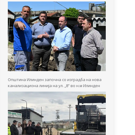
Општина Илинден започна со изградба на нова
канализациона линија на ул. „8“ во н.м Илинден