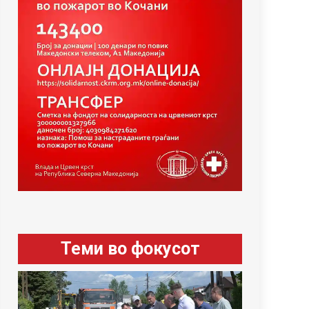
Теми во фокусот