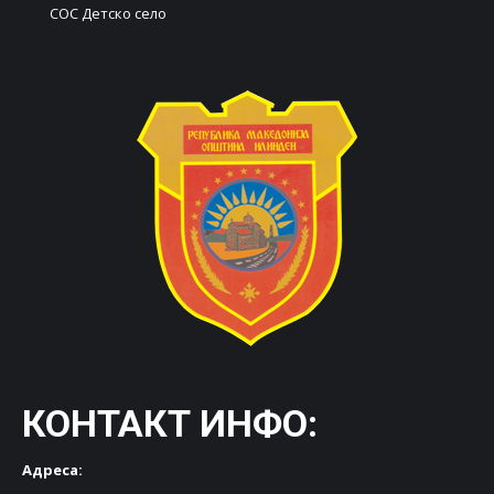
СОС Детско село
КОНТАКТ ИНФО:
Адреса: