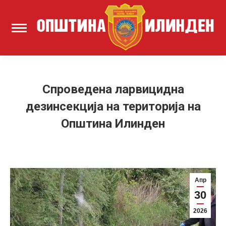
Спроведена ларвицидна
дезинсекција на територија на
Општина Илинден
Апр
30
2026