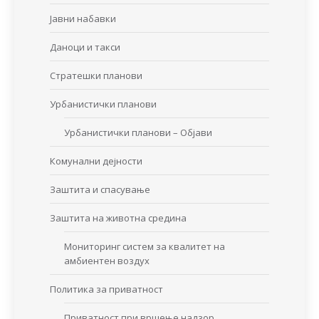
Јавни набавки
Даноци и такси
Стратешки планови
Урбанистички планови
Урбанистички планови – Објави
Комунални дејности
Заштита и спасување
Заштита на животна средина
Мониторинг систем за квалитет на
амбиентен воздух
Политика за приватност
Приватност при вршење надзор