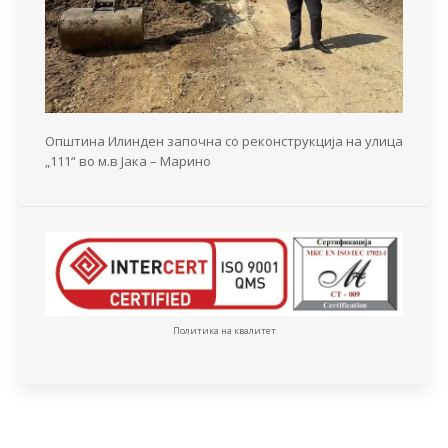
Општина Илинден започна со реконструкција на улица
„111“ во м.в Јака – Марино
Политика на квалитет