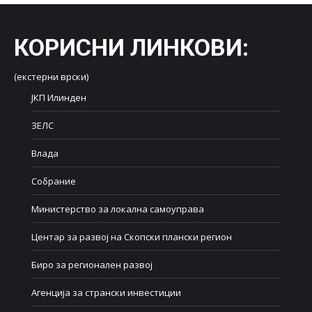
КОРИСНИ ЛИНКОВИ
:
(екстерни врски)
ЈКП Илинден
ЗЕЛС
Влада
Собрание
Министерство за локална самоуправа
Центар за развој на Скопски плански регион
Биро за регионален развој
Агенција за странски инвестиции