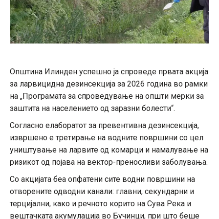
Општина Илинден успешно ја спроведе првата акција
за ларвицидна дезинсекција за 2026 година во рамки
на „Програмата за спроведување на општи мерки за
заштита на населението од заразни болести“.
Согласно елаборатот за превентивна дезинсекција,
извршено е третирање на водните површини со цел
уништување на ларвите од комарци и намалување на
ризикот од појава на вектор-преносливи заболувања.
Со акцијата беа опфатени сите водни површини на
отворените одводни канали: главни, секундарни и
терцијални, како и речното корито на Сува Река и
вештачката акумулација во Бучинци, при што беше