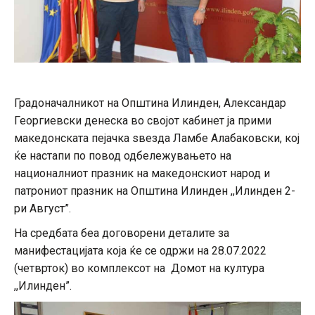
Градоначалникот на Општина Илинден, Александар
Георгиевски денеска во својот кабинет ја прими
македонската пејачка ѕвезда Ламбе Алабаковски, кој
ќе настапи по повод одбележувањето на
националниот празник на македонскиот народ и
патрониот празник на Општина Илинден ,,Илинден 2-
ри Август”.
На средбата беа договорени деталите за
манифестацијата која ќе се одржи на 28.07.2022
(четврток) во комплексот на Домот на култура
,,Илинден”.