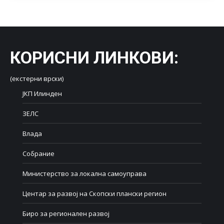
КОРИСНИ ЛИНКОВИ
:
(екстерни врски)
ЈКП Илинден
ЗЕЛС
Влада
Собрание
Министерство за локална самоуправа
Центар за развој на Скопски плански регион
Биро за регионален развој