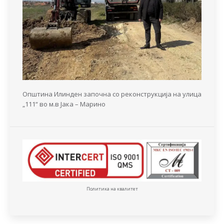
Општина Илинден започна со реконструкција на улица
„111“ во м.в Јака – Марино
Политика на квалитет