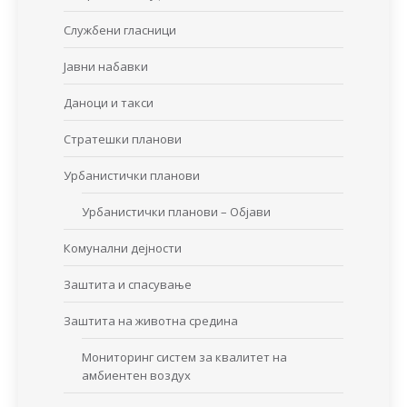
Службени гласници
Јавни набавки
Даноци и такси
Стратешки планови
Урбанистички планови
Урбанистички планови – Објави
Комунални дејности
Заштита и спасување
Заштита на животна средина
Мониторинг систем за квалитет на
амбиентен воздух