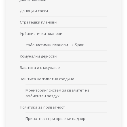
Даноци и такси
Стратешки планови
Урбанистички планови
Урбанистички планови – Објави
Комунални дејности
Заштита и спасување
Заштита на животна средина
Мониторинг систем за квалитет на
амбиентен воздух
Политика за приватност
Приватност при вршење надзор