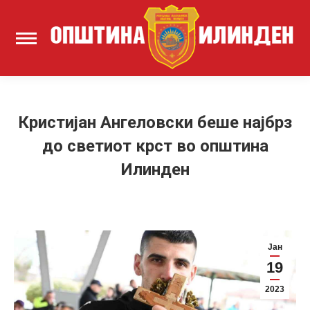
Кристијан Ангеловски беше најбрз
до светиот крст во општина
Илинден
Јан
19
2023