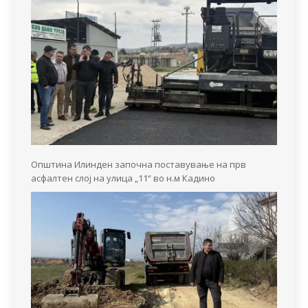
Општина Илинден започна поставување на прв
асфалтен слој на улица „11“ во н.м Кадино