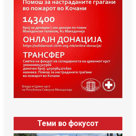
Теми во фокусот