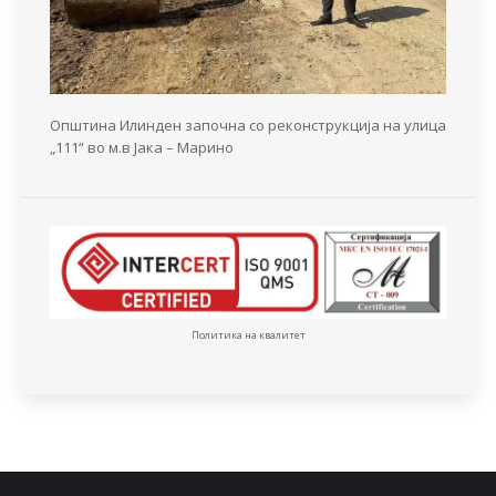
Општина Илинден започна со реконструкција на улица
„111“ во м.в Јака – Марино
Политика на квалитет