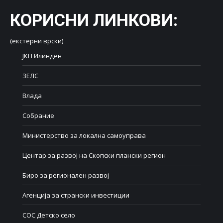
КОРИСНИ ЛИНКОВИ
:
(екстерни врски)
ЈКП Илинден
ЗЕЛС
Влада
Собрание
Министерство за локална самоуправа
Центар за развој на Скопски плански регион
Биро за регионален развој
Агенција за странски инвестиции
СОС Детско село