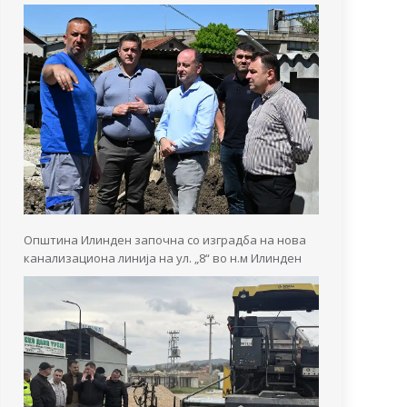
Општина Илинден започна со изградба на нова
канализациона линија на ул. „8“ во н.м Илинден