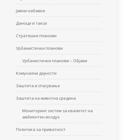
Јавни набавки
Даноци и такси
Стратешки планови
Урбанистички планови
Урбанистички планови – Објави
Комунални дејности
Заштита и спасување
Заштита на животна средина
Мониторинг систем за квалитет на
амбиентен воздух
Политика за приватност