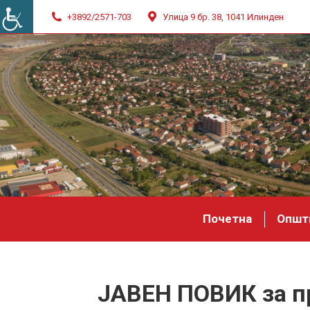
+3892/2571-703
Улица 9 бр. 38, 1041 Илинден
Почетна
Општ
ЈАВЕН ПОВИК за пр