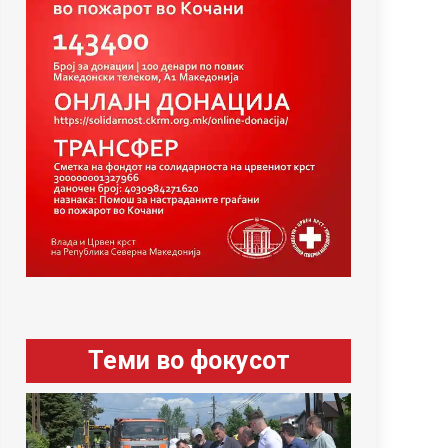
Теми во фокусот