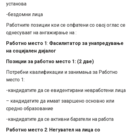
установа
-бездомни лица
Работните позиции кои се опфатени со овој оглас се
однесуваат на ангажирање на :
Работно место 1
:
Фасилитатор за унапредување
на социјален дијалог
Позиции за работно место 1:
(2
две
)
Потребни квалификации и занимања за Работно
место 1:
-кандидатите да се евидентирани невработени лица
– кандидатите да имаат завршено основно или
средно образование
-кандидатите да се активни баратели на работа
Работно место
2
:
Негувател на лица со