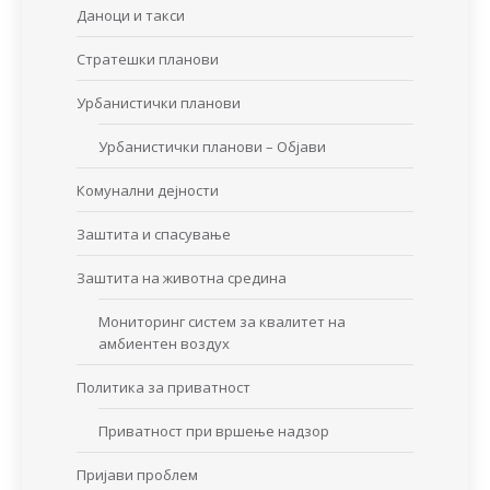
Даноци и такси
Стратешки планови
Урбанистички планови
Урбанистички планови – Објави
Комунални дејности
Заштита и спасување
Заштита на животна средина
Мониторинг систем за квалитет на
амбиентен воздух
Политика за приватност
Приватност при вршење надзор
Пријави проблем