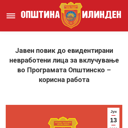
Јавен повик до евидентирани
невработени лица за вклучување
во Програмата Општинско –
корисна работа
Јун
13