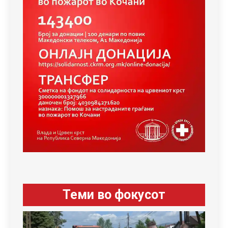
Теми во фокусот