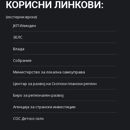
КОРИСНИ ЛИНКОВИ
:
(екстерни врски)
ЈКП Илинден
ЗЕЛС
Влада
Собрание
Министерство за локална самоуправа
Центар за развој на Скопски плански регион
Биро за регионален развој
Агенција за странски инвестиции
СОС Детско село