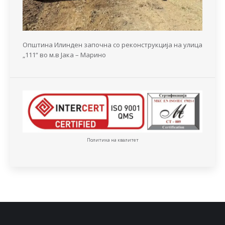
Општина Илинден започна со реконструкција на улица
„111“ во м.в Јака – Марино
Политика на квалитет