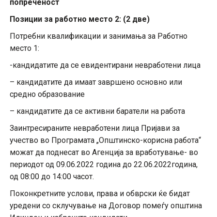
попреченост
Позиции за работно место 2:
(2
две
)
Потребни квалификации и занимања за Работно
место 1:
-кандидатите да се евидентирани невработени лица
– кандидатите да имаат завршено основно или
средно образование
– кандидатите да се активни баратели на работа
Заинтресираните невработени лица Пријави за
учество во Програмата „Општинско-корисна работа“
можат да поднесат во Агенција за вработување- во
периодот од 09.06.2022 година до 22.06.2022година,
од 08:00 до 14:00 часот.
Поконкретните услови, права и обврски ќе бидат
уредени со склучување на Договор помеѓу општина