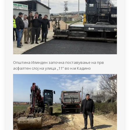
Општина Илинден започна поставување на прв
асфалтен слој на улица „11“ во н.м Кадино