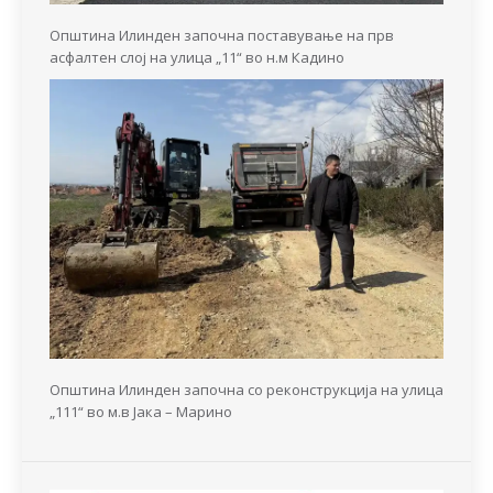
Општина Илинден започна поставување на прв
асфалтен слој на улица „11“ во н.м Кадино
Општина Илинден започна со реконструкција на улица
„111“ во м.в Јака – Марино