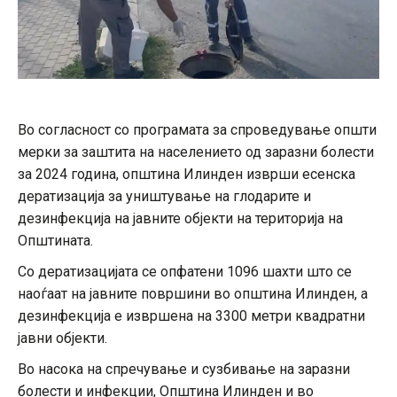
Во согласност со програмата за спроведување општи
мерки за заштита на населението од заразни болести
за 2024 година, општина Илинден изврши есенска
дератизација за уништување на глодарите и
дезинфекција на јавните објекти на територија на
Општината.
Со дератизацијата се опфатени 1096 шахти што се
наоѓаат на јавните површини во општина Илинден, а
дезинфекција е извршена на 3300 метри квадратни
јавни објекти.
Во насока на спречување и сузбивање на заразни
болести и инфекции, Општина Илинден и во