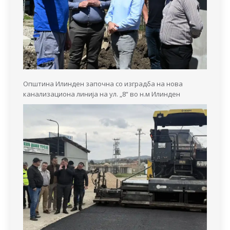
Општина Илинден започна со изградба на нова
канализациона линија на ул. „8“ во н.м Илинден