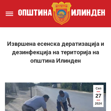
Извршена есенска дератизација и
дезинфекција на територија на
општина Илинден
Сеп
27
2024