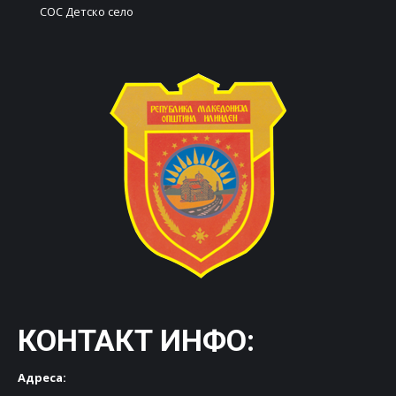
СОС Детско село
КОНТАКТ ИНФО:
Адреса: