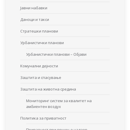
Јавни набавки
Даноци и такси
Стратешки планови
Урбанистички планови
Урбанистички планови – Објави
Комунални дејности
Заштита и спасување
Заштита на животна средина
Мониторинг систем за квалитет на
амбиентен воздух
Политика за приватност
Приватност при вршење надзор