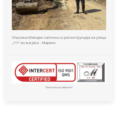
Општина Илинден започна со реконструкција на улица
„111“ во м.в Јака – Марино
Политика на квалитет