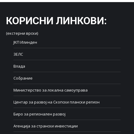
КОРИСНИ ЛИНКОВИ
:
(екстерни врски)
ЈКП Илинден
ЗЕЛС
Влада
Собрание
Министерство за локална самоуправа
Центар за развој на Скопски плански регион
Биро за регионален развој
Агенција за странски инвестиции