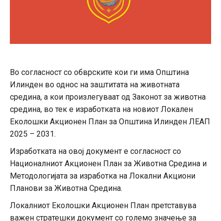
Во согласност со обврските кои ги има Општина
Илинден во однос на заштитата на животната
средина, а кои произлегуваат од Законот за животна
средина, во тек е изработката на новиот Локален
Еколошки Акционен План за Општина Илинден ЛЕАП
2025 – 2031.
Изработката на овој документ е согласност со
Националниот Акционен План за Животна Средина и
Методологијата за изработка на Локални Акциони
Планови за Животна Средина.
Локалниот Еколошки Акционен План претставува
важен стратешки документ со големо значење за