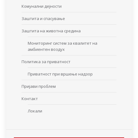
Комунални дејности
Заштита и спасување
Заштита на животна средина
Мониторинг систем за квалитет на
амбиентен воздух
Политика за приватност
Приватност при вршење надзор
Пријави проблем
Контакт
Локали