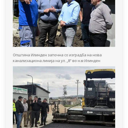
Општина Илинден започна со изградба на нова
канализациона линија на ул. „8“ во н.м Илинден