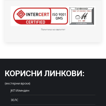
Политика на квалитет
КОРИСНИ ЛИНКОВИ
:
(екстерни врски)
ЈКП Илинден
ЗЕЛС