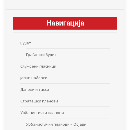
Навигација
Буџет
Граѓански буџет
Службени гласници
Јавни набавки
Даноци и такси
Стратешки планови
Урбанистички планови
Урбанистички планови – Објави