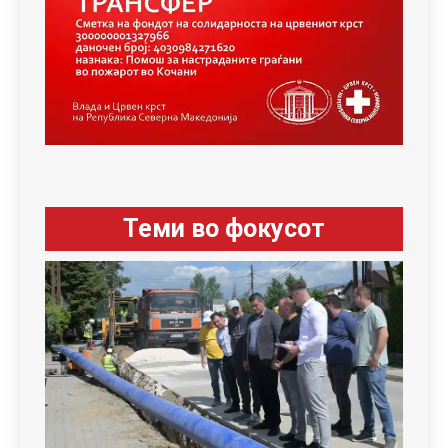
Теми во фокусот