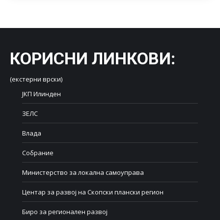
КОРИСНИ ЛИНКОВИ
:
(екстерни врски)
ЈКП Илинден
ЗЕЛС
Влада
Собрание
Министерство за локална самоуправа
Центар за развој на Скопски плански регион
Биро за регионален развој