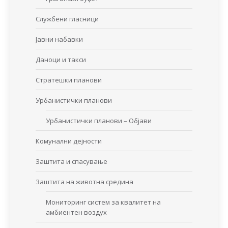
Службени гласници
Јавни набавки
Даноци и такси
Стратешки планови
Урбанистички планови
Урбанистички планови – Објави
Комунални дејности
Заштита и спасување
Заштита на животна средина
Мониторинг систем за квалитет на
амбиентен воздух