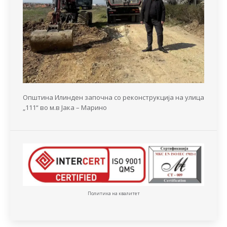
Општина Илинден започна со реконструкција на улица
„111“ во м.в Јака – Марино
Политика на квалитет