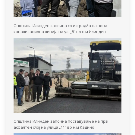
Општина Илинден започна со изградба на нова
канализациона линија на ул. „8“ во н.м Илинден
Општина Илинден започна поставување на прв
асфалтен слој на улица „11“ во н.м Кадино