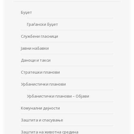
Буџет
Граѓански буџет
Службени гласници
Јавни набавки
Даноци и такси
Стратешки планови
Урбанистички планови
Урбанистички планови – Објави
Комунални дејности
Заштита и спасување
Заштита на животна средина