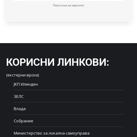
Политика на квалитет
КОРИСНИ ЛИНКОВИ
:
(екстерни врски)
ЈКП Илинден
ЗЕЛС
Влада
Собрание
Министерство за локална самоуправа