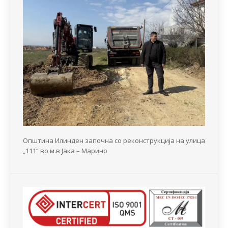
Општина Илинден започна со реконструкција на улица
„111“ во м.в Јака – Марино