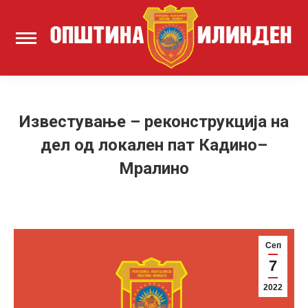
Известување – реконструкција на
дел од локален пат Кадино–
Мралино
Сеп
7
2022