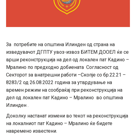
За потребите на општина Илинден од страна на
изведувачот ДГПТУ увоз-извоз БИТЕМ ДООЕЛ ќе се
врши реконструкција на дел од локален пат Кадино –
Мралино по предходно добиената Согласност од
Секторот за внатрешни работи –Скопје со бр.22.21 –
8283/2 од 26.08.2022 година за утврдување на
времен режим на сообраќај при реконструкција на
дел од локален пат Кадино – Мралино во општина
Илинден .
Доколку настанат измени во текот на реконструкција
на локалниот пат Кадино – Мралино ќе бидете
навремено известени.