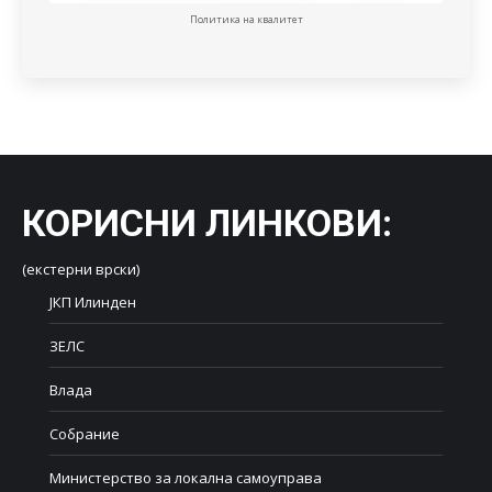
Политика на квалитет
КОРИСНИ ЛИНКОВИ
:
(екстерни врски)
ЈКП Илинден
ЗЕЛС
Влада
Собрание
Министерство за локална самоуправа