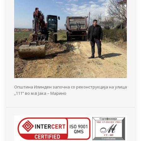
Општина Илинден започна со реконструкција на улица
„111“ во м.в Јака – Марино