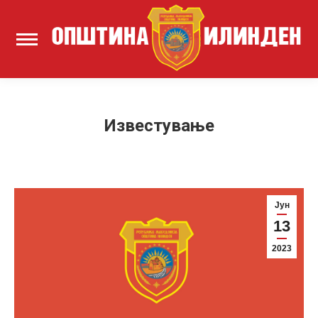
Известување
Јун
13
2023