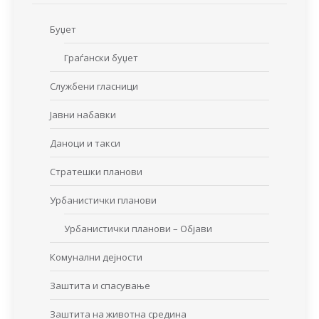
Буџет
Граѓански буџет
Службени гласници
Јавни набавки
Даноци и такси
Стратешки планови
Урбанистички планови
Урбанистички планови – Објави
Комунални дејности
Заштита и спасување
Заштита на животна средина