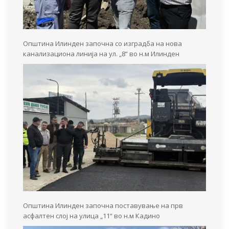
Општина Илинден започна со изградба на нова
канализациона линија на ул. „8“ во н.м Илинден
Општина Илинден започна поставување на прв
асфалтен слој на улица „11“ во н.м Кадино