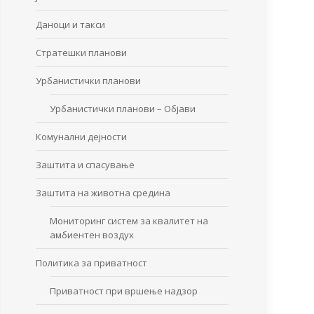
Даноци и такси
Стратешки планови
Урбанистички планови
Урбанистички планови – Објави
Комунални дејности
Заштита и спасување
Заштита на животна средина
Мониторинг систем за квалитет на
амбиентен воздух
Политика за приватност
Приватност при вршење надзор