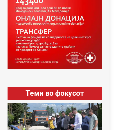
Теми во фокусот