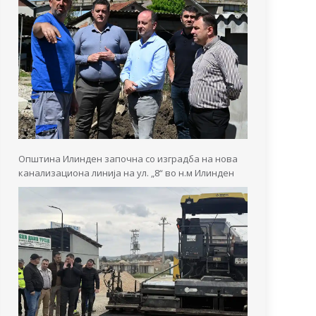
Општина Илинден започна со изградба на нова
канализациона линија на ул. „8“ во н.м Илинден