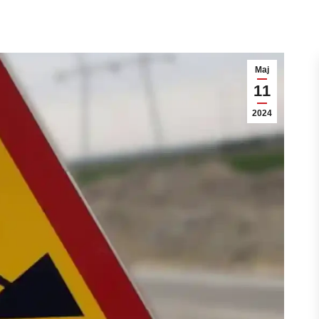
Мај
11
2024