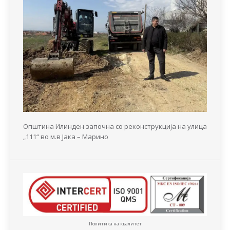
Општина Илинден започна со реконструкција на улица
„111“ во м.в Јака – Марино
Политика на квалитет