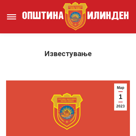
Известување
Мар
1
2023