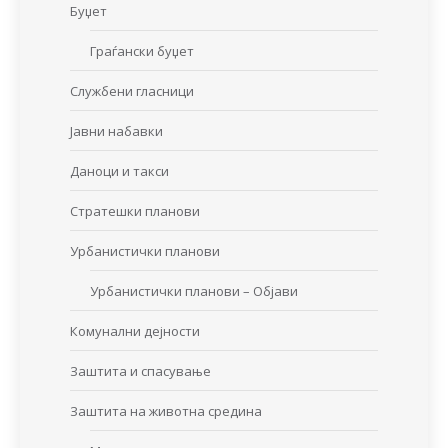
Буџет
Граѓански буџет
Службени гласници
Јавни набавки
Даноци и такси
Стратешки планови
Урбанистички планови
Урбанистички планови – Објави
Комунални дејности
Заштита и спасување
Заштита на животна средина