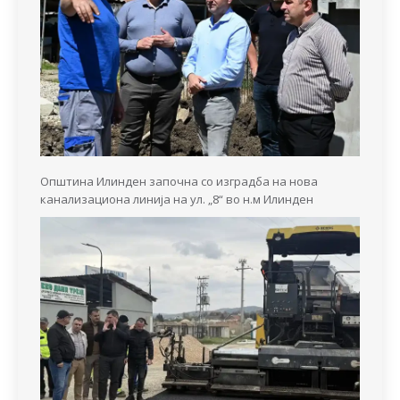
Општина Илинден започна со изградба на нова
канализациона линија на ул. „8“ во н.м Илинден