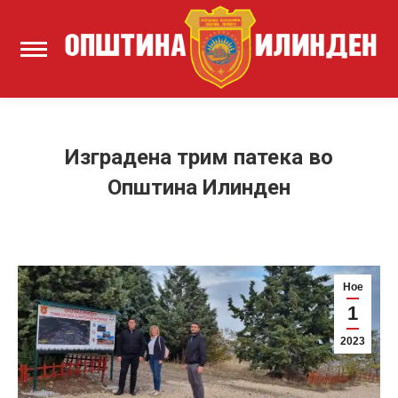
Изградена трим патека во
Општина Илинден
Ное
1
2023