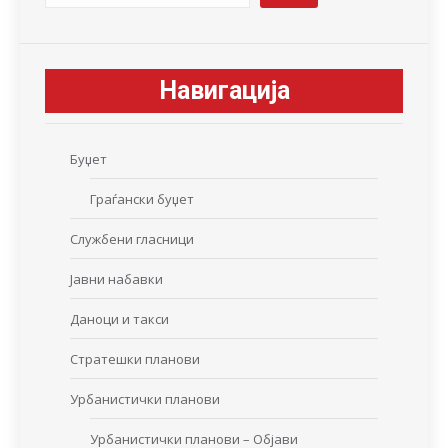
Навигација
Буџет
Граѓански буџет
Службени гласници
Јавни набавки
Даноци и такси
Стратешки планови
Урбанистички планови
Урбанистички планови – Објави