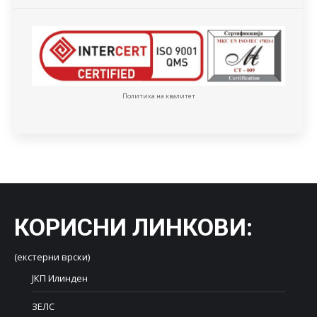
Политика на квалитет
КОРИСНИ ЛИНКОВИ
:
(екстерни врски)
ЈКП Илинден
ЗЕЛС