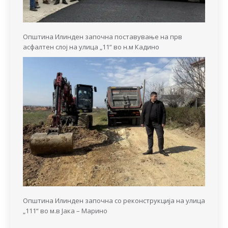
Општина Илинден започна поставување на прв
асфалтен слој на улица „11“ во н.м Кадино
Општина Илинден започна со реконструкција на улица
„111“ во м.в Јака – Марино