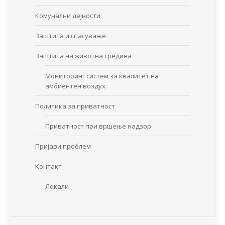
Комунални дејности
Заштита и спасување
Заштита на животна средина
Мониторинг систем за квалитет на
амбиентен воздух
Политика за приватност
Приватност при вршење надзор
Пријави проблем
Контакт
Локали