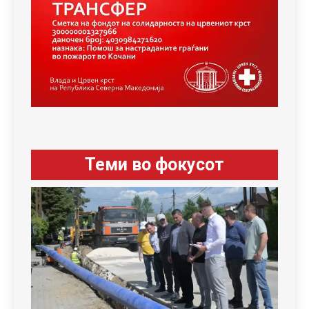
Теми во фокусот