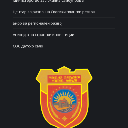
Министерство за локална самоуправа
Центар за развој на Скопски плански регион
Биро за регионален развој
Агенција за странски инвестиции
СОС Детско село