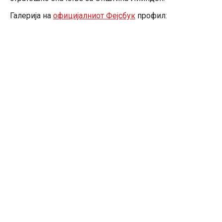
Галерија на
официјалниот Фејсбук
профил: