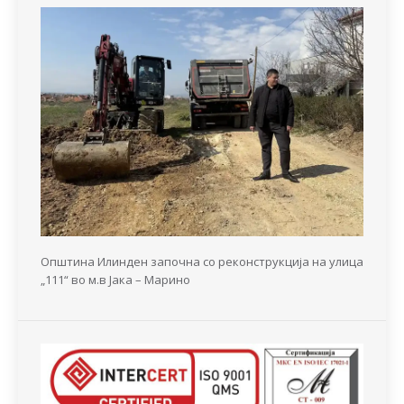
Општина Илинден започна со реконструкција на улица
„111“ во м.в Јака – Марино