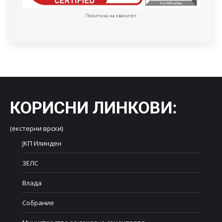
Политика на квалитет
КОРИСНИ ЛИНКОВИ
:
(екстерни врски)
ЈКП Илинден
ЗЕЛС
Влада
Собрание