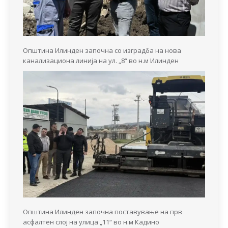
Општина Илинден започна со изградба на нова
канализациона линија на ул. „8“ во н.м Илинден
Општина Илинден започна поставување на прв
асфалтен слој на улица „11“ во н.м Кадино