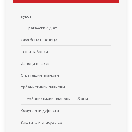
Буџет
Граѓански буџет
Службени гласници
Јавни набавки
Даноци и такси
Стратешки планови
Урбанистички планови
Урбанистички планови – Објави
Комунални дејности
Заштита и спасување