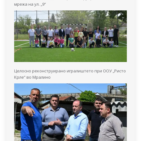
мрежа на ул. „9“
Целосно реконструирано игралиштето при ООУ „Ристо
Крле“ во Мралино