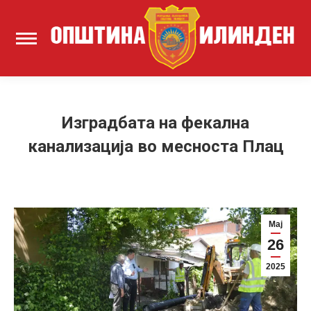
Изградбата на фекална
канализација во месноста Плац
Мај
26
2025