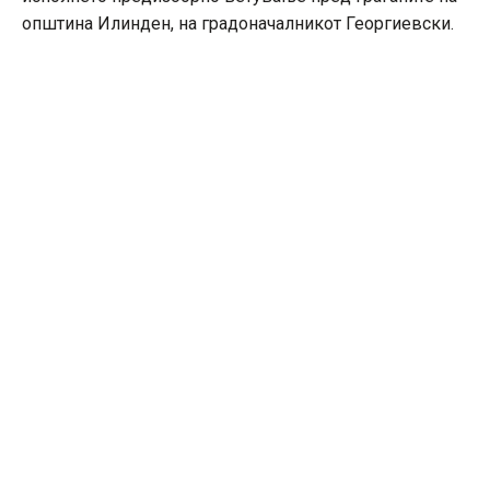
општина Илинден, на градоначалникот Георгиевски.