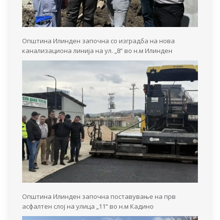
Општина Илинден започна со изградба на нова
канализациона линија на ул. „8“ во н.м Илинден
Општина Илинден започна поставување на прв
асфалтен слој на улица „11“ во н.м Кадино