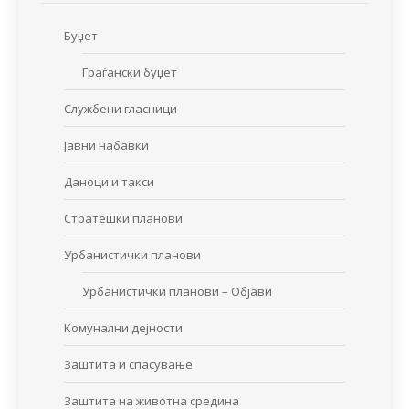
Буџет
Граѓански буџет
Службени гласници
Јавни набавки
Даноци и такси
Стратешки планови
Урбанистички планови
Урбанистички планови – Објави
Комунални дејности
Заштита и спасување
Заштита на животна средина