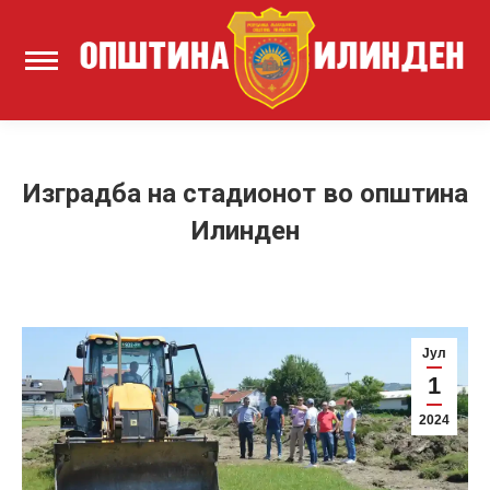
Изградба на стадионот во општина
Илинден
Јул
1
2024