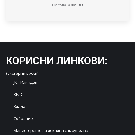
Политика на квалитет
КОРИСНИ ЛИНКОВИ
:
(екстерни врски)
ЈКП Илинден
ЗЕЛС
Влада
Собрание
Министерство за локална самоуправа