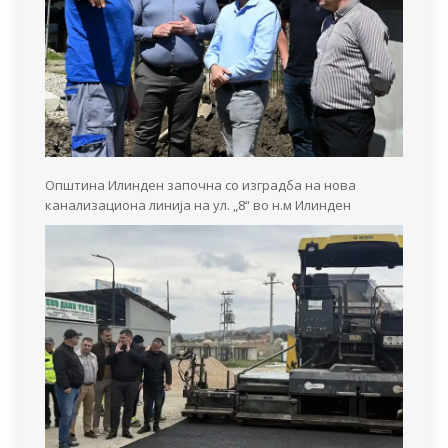
Општина Илинден започна со изградба на нова
канализациона линија на ул. „8“ во н.м Илинден