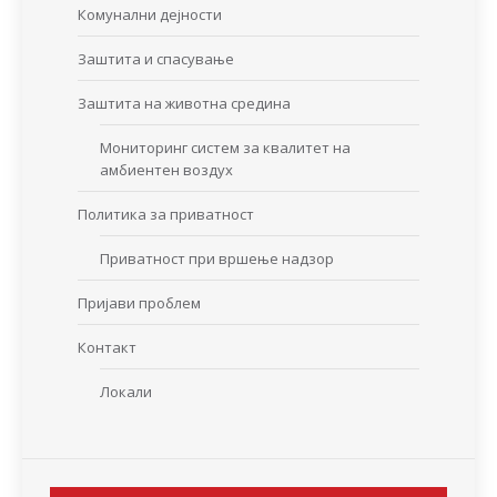
Комунални дејности
Заштита и спасување
Заштита на животна средина
Мониторинг систем за квалитет на
амбиентен воздух
Политика за приватност
Приватност при вршење надзор
Пријави проблем
Контакт
Локали