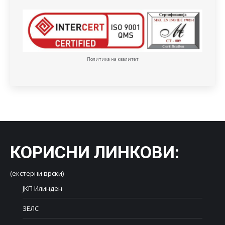
Политика на квалитет
КОРИСНИ ЛИНКОВИ
:
(екстерни врски)
ЈКП Илинден
ЗЕЛС