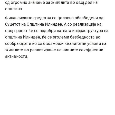
од огромно значење за жителите во овој дел на
општина.
Финансиските средства се целосно обезбедени од
буџетот на Општина Илинден. А со реализација на
овој проект ќе се подобри патната инфраструктура на
општина Илинден, ќе се зголеми безбедноста во
сообраќајот и ќе се овозможи квалитетни услови на
жителите во реализирање на нивните секојдневни
активности.