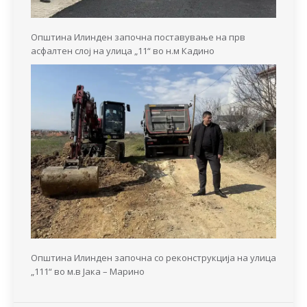
Општина Илинден започна поставување на прв
асфалтен слој на улица „11“ во н.м Кадино
Општина Илинден започна со реконструкција на улица
„111“ во м.в Јака – Марино