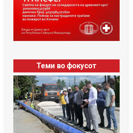
Теми во фокусот