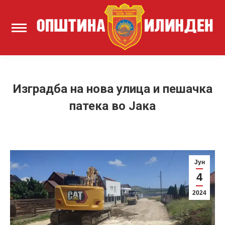
Изградба на нова улица и пешачка
патека во Јака
Јун
4
2024