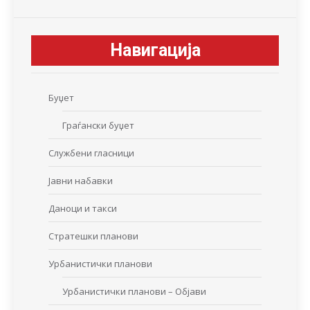
Навигација
Буџет
Граѓански буџет
Службени гласници
Јавни набавки
Даноци и такси
Стратешки планови
Урбанистички планови
Урбанистички планови – Објави