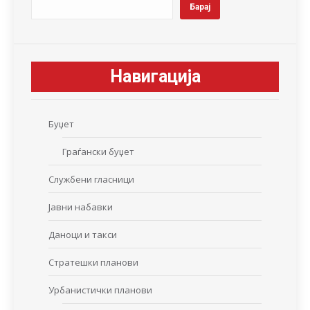
Барај
Навигација
Буџет
Граѓански буџет
Службени гласници
Јавни набавки
Даноци и такси
Стратешки планови
Урбанистички планови