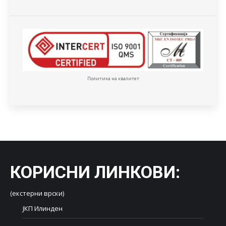
Политика на квалитет
КОРИСНИ ЛИНКОВИ
:
(екстерни врски)
ЈКП Илинден