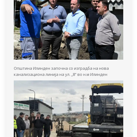
Општина Илинден започна со изградба на нова
канализациона линија на ул. „8“ во н.м Илинден