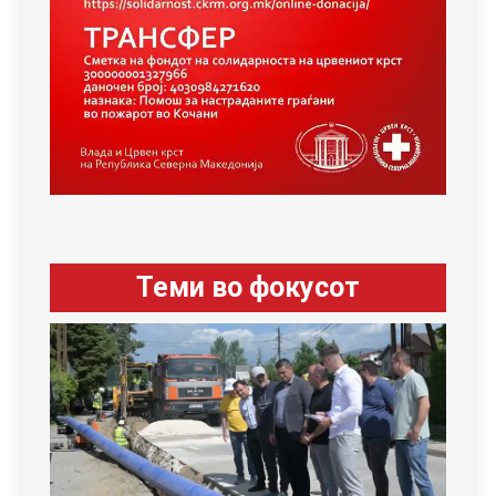
Теми во фокусот