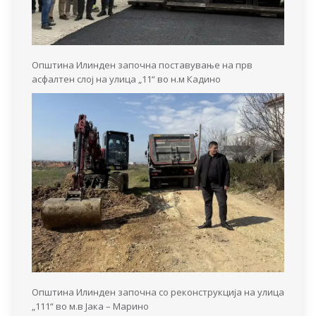
Општина Илинден започна поставување на прв
асфалтен слој на улица „11“ во н.м Кадино
Општина Илинден започна со реконструкција на улица
„111“ во м.в Јака – Марино