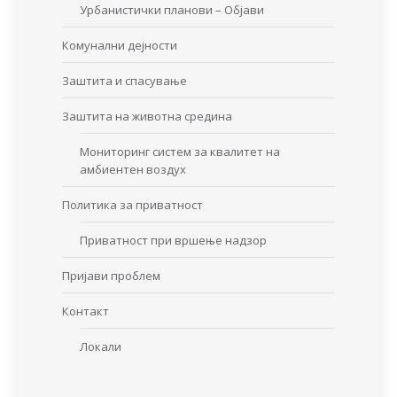
Урбанистички планови – Објави
Комунални дејности
Заштита и спасување
Заштита на животна средина
Мониторинг систем за квалитет на
амбиентен воздух
Политика за приватност
Приватност при вршење надзор
Пријави проблем
Контакт
Локали