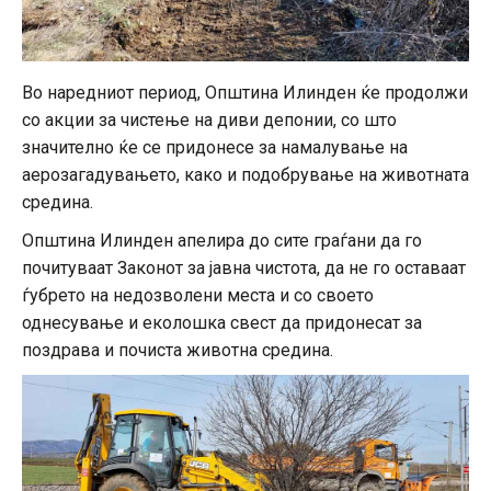
Во наредниот период, Општина Илинден ќе продолжи
со акции за чистење на диви депонии, со што
значително ќе се придонесе за намалување на
аерозагадувањето, како и подобрување на животната
средина.
Општина Илинден апелира до сите граѓани да го
почитуваат Законот за јавна чистота, да не го оставаат
ѓубрето на недозволени места и со своето
однесување и еколошка свест да придонесат за
поздрава и почиста животна средина.