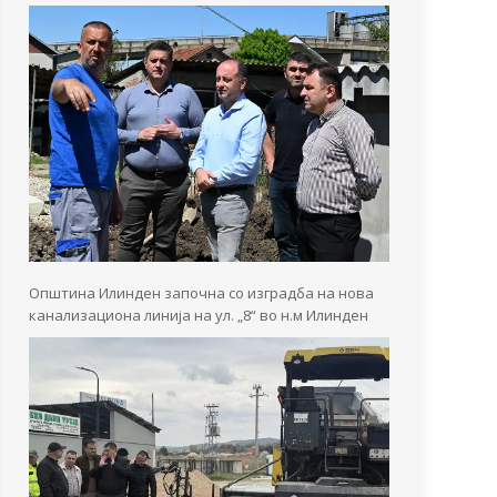
Општина Илинден започна со изградба на нова
канализациона линија на ул. „8“ во н.м Илинден