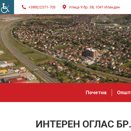
+3892/2571-703
Улица 9 бр. 38, 1041 Илинден
Почетна
Општ
ИНТЕРЕН ОГЛАС БР.