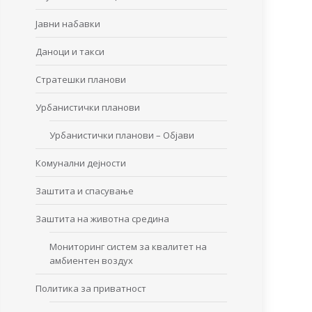
Јавни набавки
Даноци и такси
Стратешки планови
Урбанистички планови
Урбанистички планови – Објави
Комунални дејности
Заштита и спасување
Заштита на животна средина
Мониторинг систем за квалитет на
амбиентен воздух
Политика за приватност