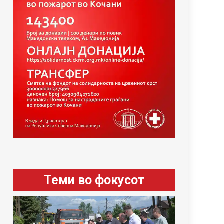
Теми во фокусот