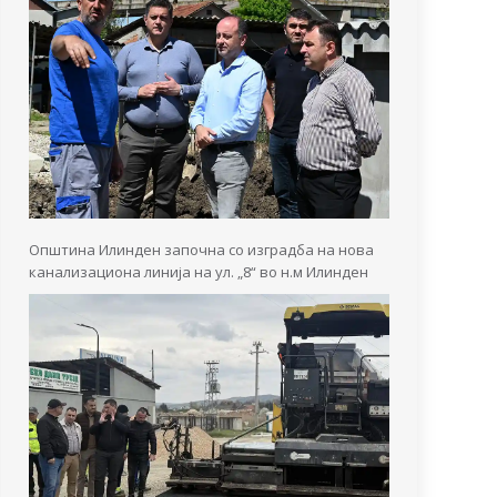
Општина Илинден започна со изградба на нова
канализациона линија на ул. „8“ во н.м Илинден