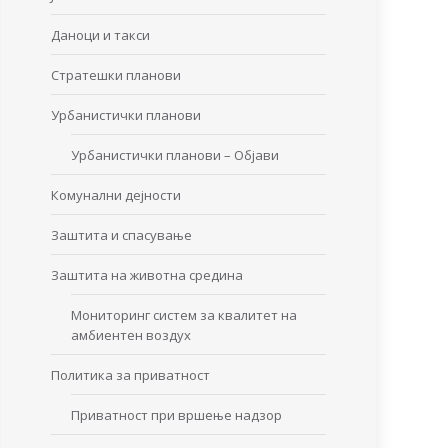
Даноци и такси
Стратешки планови
Урбанистички планови
Урбанистички планови – Објави
Комунални дејности
Заштита и спасување
Заштита на животна средина
Мониторинг систем за квалитет на
амбиентен воздух
Политика за приватност
Приватност при вршење надзор