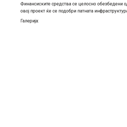
Финансиските средства се целосно обезбедени од
овој проект ќе се подобри патната инфраструкту
Галерија: