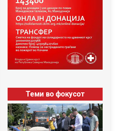
Теми во фокусот