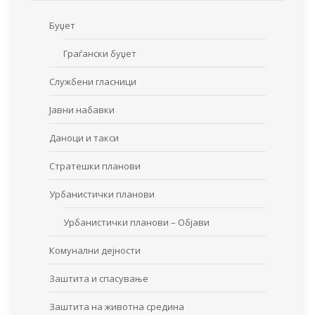
Буџет
Граѓански буџет
Службени гласници
Јавни набавки
Даноци и такси
Стратешки планови
Урбанистички планови
Урбанистички планови – Објави
Комунални дејности
Заштита и спасување
Заштита на животна средина