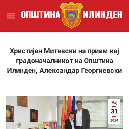
Христијан Митевски на прием кај
градоначалникот на Општина
Илинден, Александар Георгиевски
Мај
31
2024