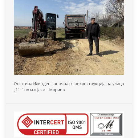
Општина Илинден започна со реконструкција на улица
„111“ во м.в Јака – Марино