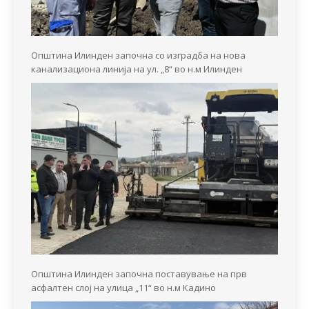
Општина Илинден започна со изградба на нова
канализациона линија на ул. „8“ во н.м Илинден
Општина Илинден започна поставување на прв
асфалтен слој на улица „11“ во н.м Кадино