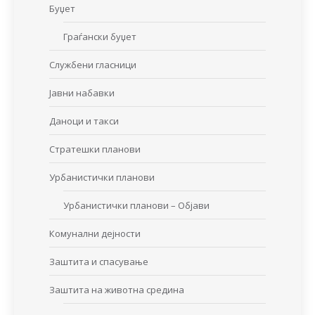
Буџет
Граѓански буџет
Службени гласници
Јавни набавки
Даноци и такси
Стратешки планови
Урбанистички планови
Урбанистички планови – Објави
Комунални дејности
Заштита и спасување
Заштита на животна средина