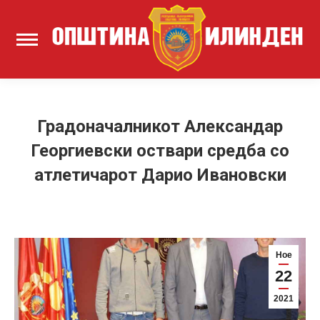
Градоначалникот Александар
Георгиевски оствари средба со
атлетичарот Дарио Ивановски
Ное
22
2021