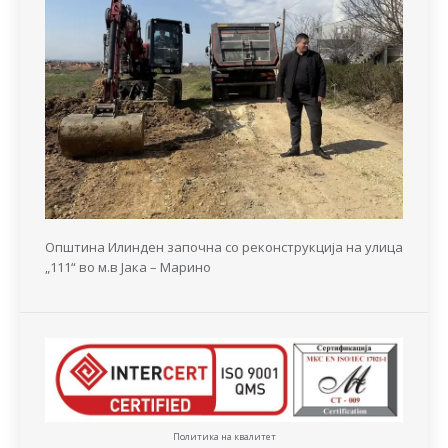
Општина Илинден започна со реконструкција на улица
„111“ во м.в Јака – Марино
Политика на квалитет