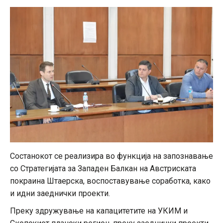
Состанокот се реализира во функција на запознавање
со Стратегијата за Западен Балкан на Австриската
покраина Штаерска, воспоставување соработка, како
и идни заеднички проекти.
Преку здружување на капацитетите на УКИМ и