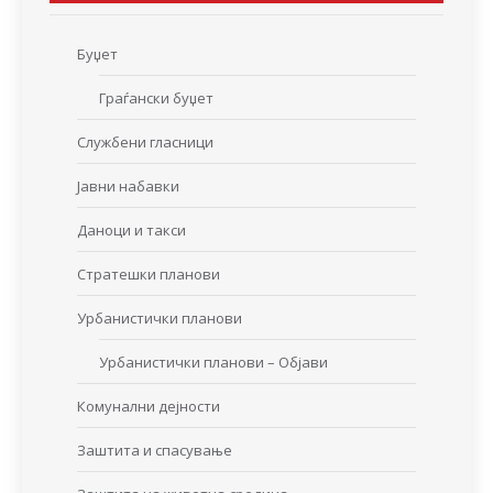
Буџет
Граѓански буџет
Службени гласници
Јавни набавки
Даноци и такси
Стратешки планови
Урбанистички планови
Урбанистички планови – Објави
Комунални дејности
Заштита и спасување