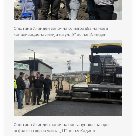
Општина Илинден започна со изградба на нова
канализациона линија на ул. „8“ во н.м Илинден
Општина Илинден започна поставување на прв
асфалтен слој на улица „11“ во н.м Кадино