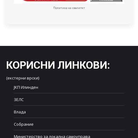
Политика на квалитет
КОРИСНИ ЛИНКОВИ
:
(екстерни врски)
ЈКП Илинден
ЗЕЛС
Влада
Собрание
Министерство за локална самоуправа