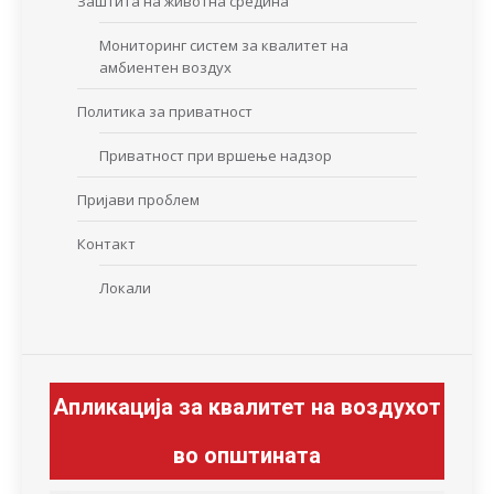
Заштита на животна средина
Мониторинг систем за квалитет на
амбиентен воздух
Политика за приватност
Приватност при вршење надзор
Пријави проблем
Контакт
Локали
Апликација за квалитет на воздухот
во општината