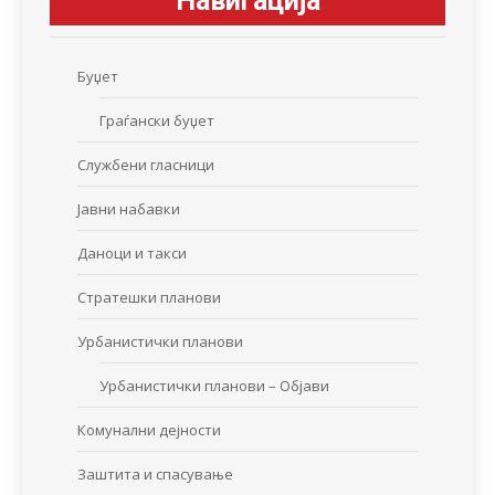
Навигација
Буџет
Граѓански буџет
Службени гласници
Јавни набавки
Даноци и такси
Стратешки планови
Урбанистички планови
Урбанистички планови – Објави
Комунални дејности
Заштита и спасување