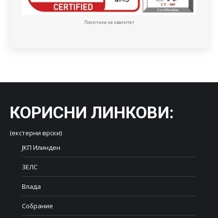
Политика на квалитет
КОРИСНИ ЛИНКОВИ
:
(екстерни врски)
ЈКП Илинден
ЗЕЛС
Влада
Собрание