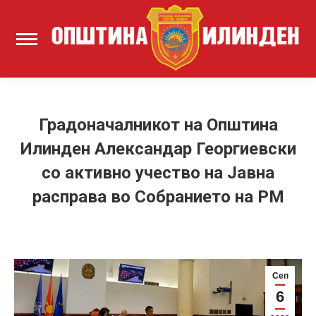
Градоначалникот на Општина
Илинден Александар Георгиевски
со активно учество на Јавна
расправа во Собранието на РМ
Сеп
6