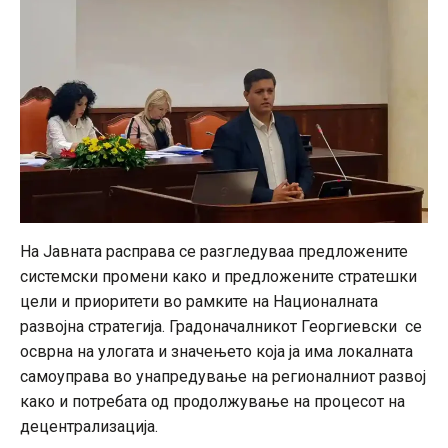
На Јавната расправа се разгледуваа предложените
системски промени како и предложените стратешки
цели и приоритети во рамките на Националната
развојна стратегија. Градоначалникот Георгиевски се
осврна на улогата и значењето која ја има локалната
самоуправа во унапредување на регионалниот развој
како и потребата од продолжување на процесот на
децентрализација.