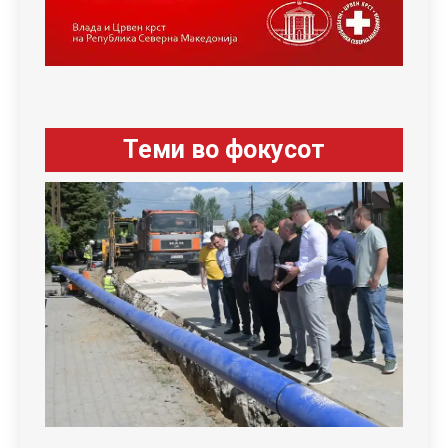
Теми во фокусот