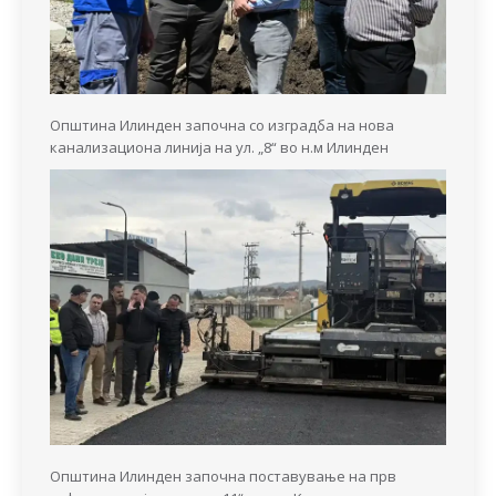
Општина Илинден започна со изградба на нова
канализациона линија на ул. „8“ во н.м Илинден
Општина Илинден започна поставување на прв