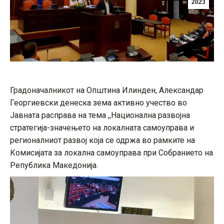
2023
Градоначалникот на Општина Илинден, Александар
Георгиевски денеска зема активно учество во
Јавната расправа на тема ,,Национална развојна
стратегија-значењето на локалната самоуправа и
регионалниот развој која се одржа во рамките на
Комисијата за локална самоуправа при Собранието на
Република Македонија.