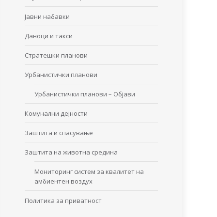
Јавни набавки
Даноци и такси
Стратешки планови
Урбанистички планови
Урбанистички планови – Објави
Комунални дејности
Заштита и спасување
Заштита на животна средина
Мониторинг систем за квалитет на
амбиентен воздух
Политика за приватност