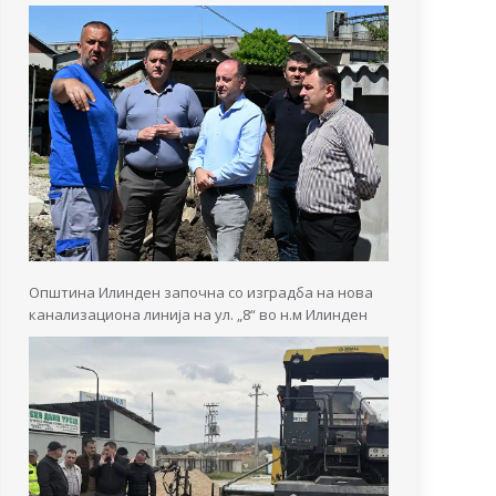
Општина Илинден започна со изградба на нова
канализациона линија на ул. „8“ во н.м Илинден