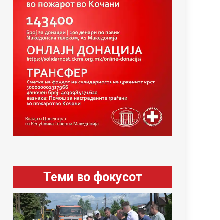
Теми во фокусот