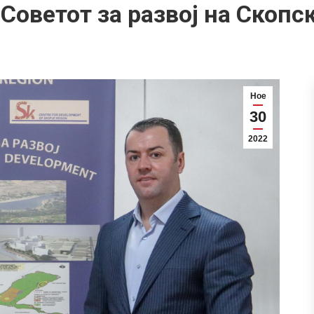
 Советот за развој на Скопс
Ное
30
2022