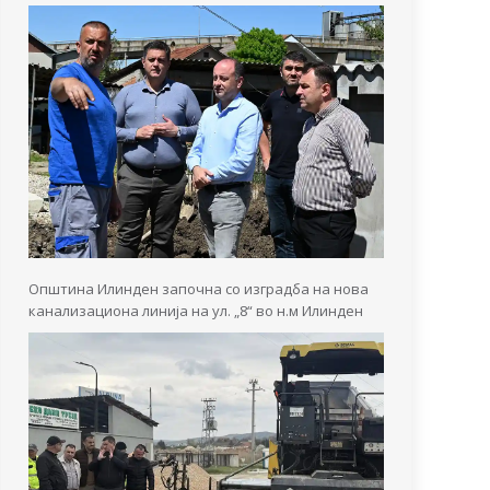
Општина Илинден започна со изградба на нова
канализациона линија на ул. „8“ во н.м Илинден