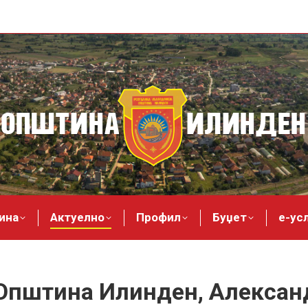
ина
Актуелно
Профил
Буџет
е-ус
Општина Илинден, Алексан