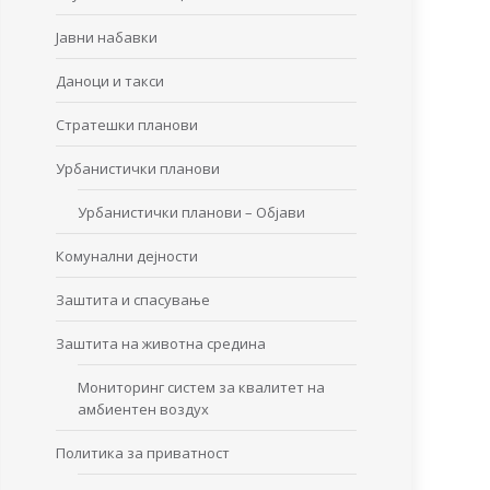
Јавни набавки
Даноци и такси
Стратешки планови
Урбанистички планови
Урбанистички планови – Објави
Комунални дејности
Заштита и спасување
Заштита на животна средина
Мониторинг систем за квалитет на
амбиентен воздух
Политика за приватност