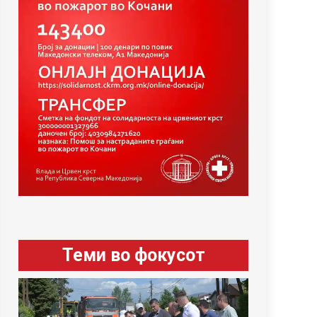
Теми во фокусот