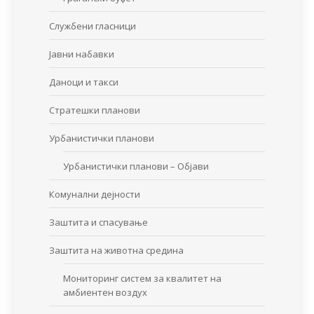
Службени гласници
Јавни набавки
Даноци и такси
Стратешки планови
Урбанистички планови
Урбанистички планови – Објави
Комунални дејности
Заштита и спасување
Заштита на животна средина
Мониторинг систем за квалитет на
амбиентен воздух