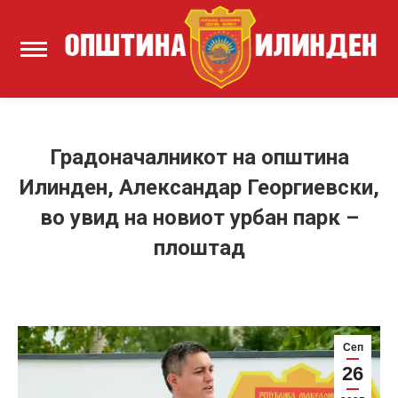
Градоначалникот на општина
Илинден, Александар Георгиевски,
во увид на новиот урбан парк –
плоштад
Сеп
26