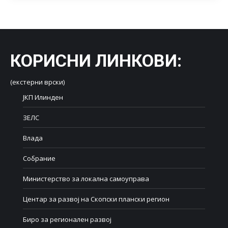
КОРИСНИ ЛИНКОВИ
:
(екстерни врски)
ЈКП Илинден
ЗЕЛС
Влада
Собрание
Министерство за локална самоуправа
Центар за развој на Скопски плански регион
Биро за регионален развој