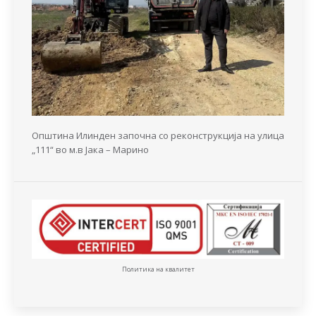
Општина Илинден започна со реконструкција на улица
„111“ во м.в Јака – Марино
Политика на квалитет