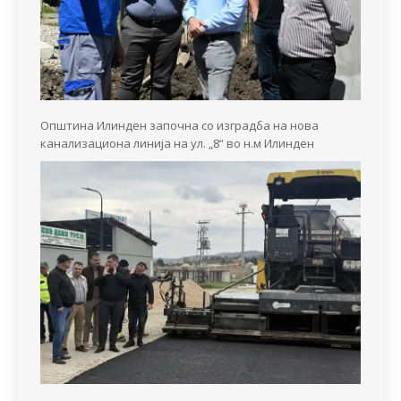
Општина Илинден започна со изградба на нова
канализациона линија на ул. „8“ во н.м Илинден