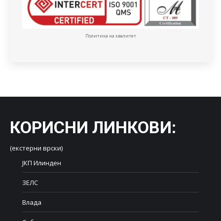
Политика на квалитет
КОРИСНИ ЛИНКОВИ
:
(екстерни врски)
ЈКП Илинден
ЗЕЛС
Влада