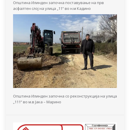
Општина Илинден започна поставување на прв
асфалтен слој на улица „11“ во н.м Кадино
Општина Илинден започна со реконструкција на улица
„111“ во м.в Јака – Марино