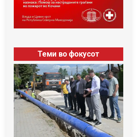
Теми во фокусот