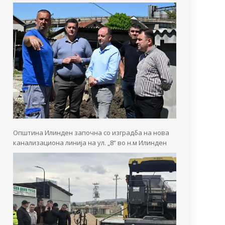
Општина Илинден започна со изградба на нова
канализациона линија на ул. „8“ во н.м Илинден