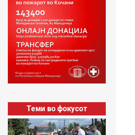
Теми во фокусот