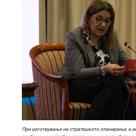
При изготвување на стратешкото планирање, а и