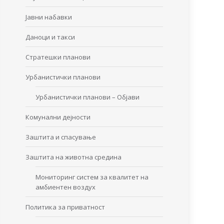
Јавни набавки
Даноци и такси
Стратешки планови
Урбанистички планови
Урбанистички планови – Објави
Комунални дејности
Заштита и спасување
Заштита на животна средина
Мониторинг систем за квалитет на
амбиентен воздух
Политика за приватност