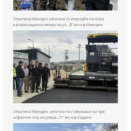
Општина Илинден започна со изградба на нова
канализациона линија на ул. „8“ во н.м Илинден
Општина Илинден започна поставување на прв
асфалтен слој на улица „11“ во н.м Кадино