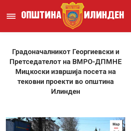
Градоначалникот Георгиевски и
Претседателот на ВМРО-ДПМНЕ
Мицкоски извршија посета на
тековни проекти во општина
Илинден
Мар