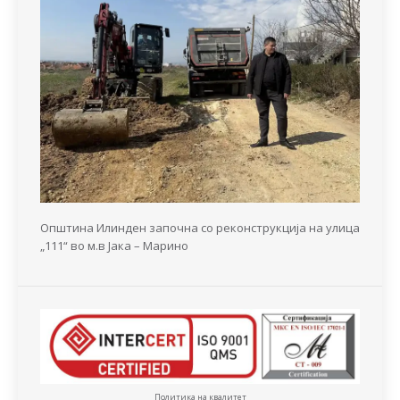
Општина Илинден започна со реконструкција на улица
„111“ во м.в Јака – Марино
Политика на квалитет