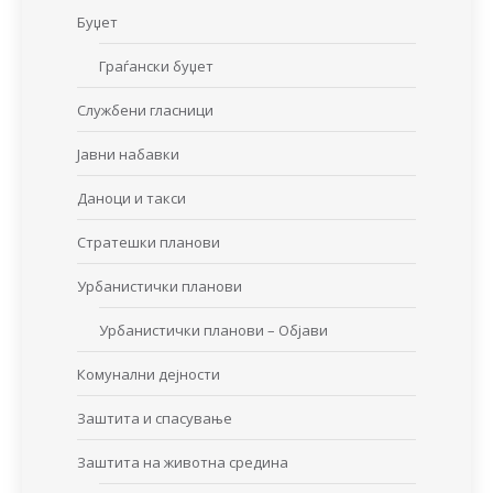
Буџет
Граѓански буџет
Службени гласници
Јавни набавки
Даноци и такси
Стратешки планови
Урбанистички планови
Урбанистички планови – Објави
Комунални дејности
Заштита и спасување
Заштита на животна средина