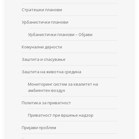
Стратешки планови
Урбанистички планови
Урбанистички планови – Објави
Комунални дејности
Заштита и спасување
Заштита на животна средина
Мониторинг систем за квалитет на
амбиентен воздух
Политика за приватност
Приватност при вршење надзор
Пријави проблем