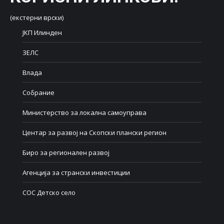
(екстерни врски)
ЈКП Илинден
ЗЕЛС
Влада
Собрание
Министерство за локална самоуправа
Центар за развој на Скопски плански регион
Биро за регионален развој
Агенција за странски инвестиции
СОС Детско село