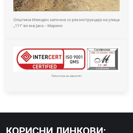
Општина Илинден започна со реконструкција на улица
„111“ во м.в Јака – Марино
Политика на квалитет
КОРИСНИ ЛИНКОВИ
: