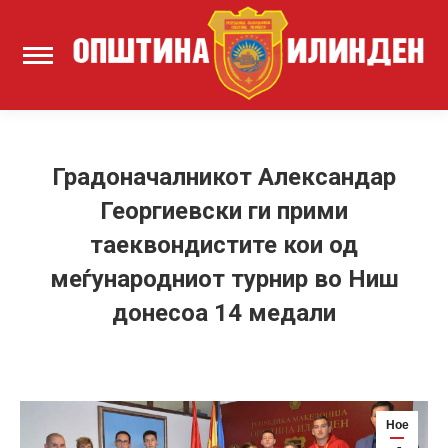
Градоначалникот Александар
Георгиевски ги прими
таеквондистите кои од
меѓународниот турнир во Ниш
донесоа 14 медали
Ное