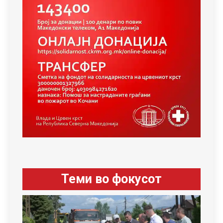
Теми во фокусот