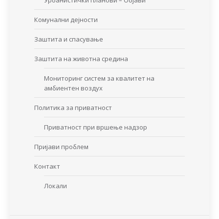
Урбанистички планови – Објави
Комунални дејности
Заштита и спасување
Заштита на животна средина
Мониторинг систем за квалитет на
амбиентен воздух
Политика за приватност
Приватност при вршење надзор
Пријави проблем
Контакт
Локали