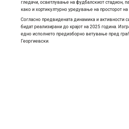
гледачи, осветлување на фудбалскиот стадион, п
како и хортикултурно уредување на просторот на 
Согласно предвидената динамика и активности си
бидат реализирани до крајот на 2025 година. Изг
едно исполнето предизборно ветување пред граѓ
Георгиевски.