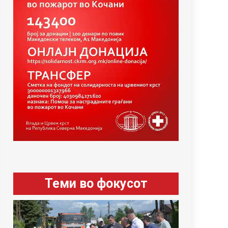
Теми во фокусот