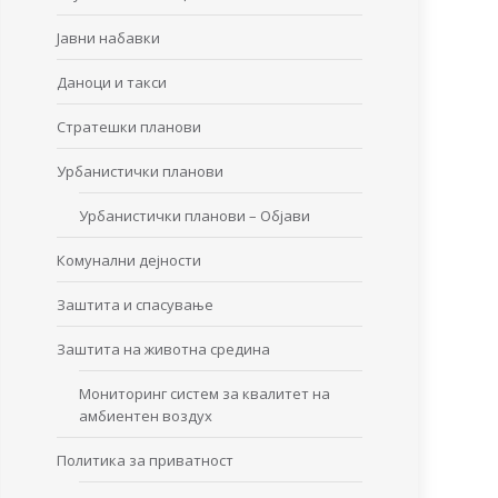
Јавни набавки
Даноци и такси
Стратешки планови
Урбанистички планови
Урбанистички планови – Објави
Комунални дејности
Заштита и спасување
Заштита на животна средина
Мониторинг систем за квалитет на
амбиентен воздух
Политика за приватност