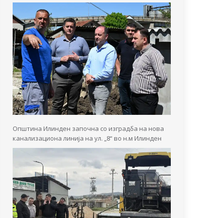
Општина Илинден започна со изградба на нова
канализациона линија на ул. „8“ во н.м Илинден