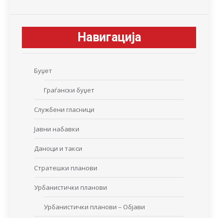
Навигација
Буџет
Граѓански буџет
Службени гласници
Јавни набавки
Даноци и такси
Стратешки планови
Урбанистички планови
Урбанистички планови – Објави