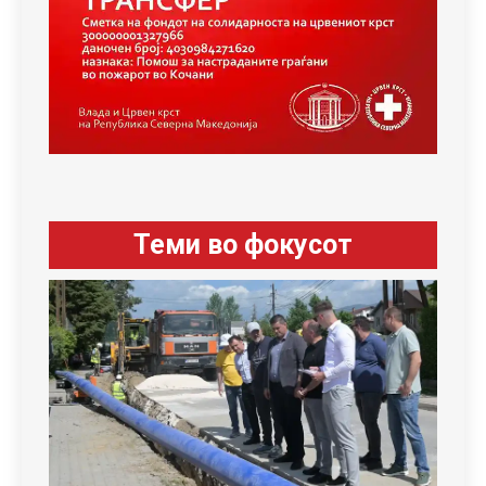
Теми во фокусот