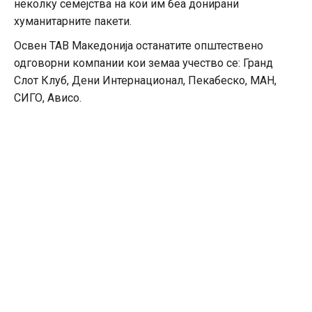
неколку семејства на кои им беа донирани
хуманитарните пакети.
Освен ТАВ Македонија останатите општествено
одговорни компании кои земаа учество се: Гранд
Слот Клуб, Дени Интернационал, Пекабеско, МАН,
СИГО, Ависо.