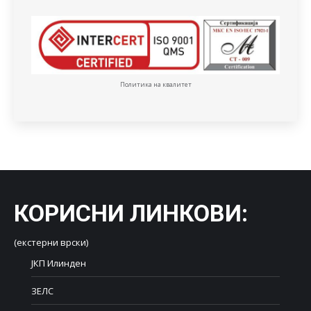
Политика на квалитет
КОРИСНИ ЛИНКОВИ
:
(екстерни врски)
ЈКП Илинден
ЗЕЛС