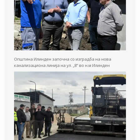
Општина Илинден започна со изградба на нова
канализациона линија на ул. „8“ во н.м Илинден