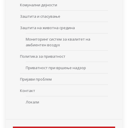
Комунални дејности
Заштита и спасување
Заштита на животна средина
Мониторинг систем за квалитет на
амбиентен воздух
Политика за приватност
Приватност при вршење надзор
Пријави проблем
Контакт
Локали