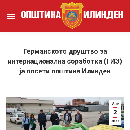
Германското друштво за
интернационална соработка (ГИЗ)
ја посети општина Илинден
Апр
2
2022