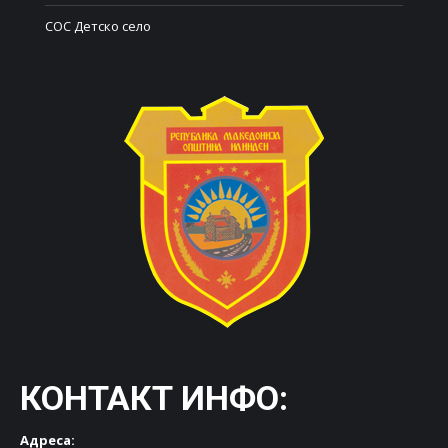
СОС Детско село
КОНТАКТ ИНФО:
Адреса: