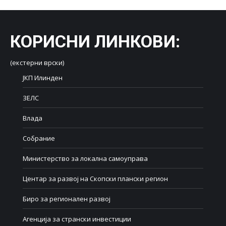
КОРИСНИ ЛИНКОВИ
:
(екстерни врски)
ЈКП Илинден
ЗЕЛС
Влада
Собрание
Министерство за локална самоуправа
Центар за развој на Скопски плански регион
Биро за регионален развој
Агенција за странски инвестиции