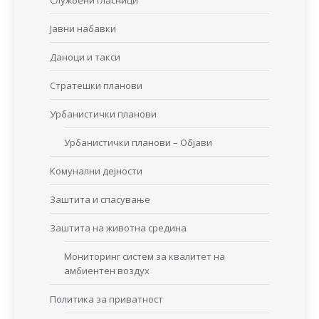
Службени гласници
Јавни набавки
Даноци и такси
Стратешки планови
Урбанистички планови
Урбанистички планови – Објави
Комунални дејности
Заштита и спасување
Заштита на животна средина
Мониторинг систем за квалитет на
амбиентен воздух
Политика за приватност