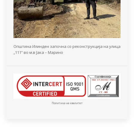
Општина Илинден започна со реконструкција на улица
„111“ во м.в Јака – Марино
Политика на квалитет